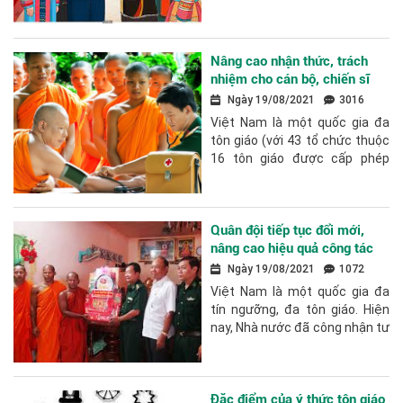
tôn giáo. Bàn về việc phát huy
“nguồn lực tôn giáo” là...
Nâng cao nhận thức, trách
nhiệm cho cán bộ, chiến sĩ
Quân đội tham gia thực hiện
Ngày 19/08/2021
3016
công tác tôn giáo
Việt Nam là một quốc gia đa
tôn giáo (với 43 tổ chức thuộc
16 tôn giáo được cấp phép
hoạt động và có tổng số hơn
26 triệu tín đồ). Đồng bào các
tôn...
Quân đội tiếp tục đổi mới,
nâng cao hiệu quả công tác
tôn giáo trong tình hình mới
Ngày 19/08/2021
1072
Việt Nam là một quốc gia đa
tín ngưỡng, đa tôn giáo. Hiện
nay, Nhà nước đã công nhận tư
cách pháp nhân và cấp giấy
chứng nhận hoạt động cho 43
tổ chức...
Đặc điểm của ý thức tôn giáo