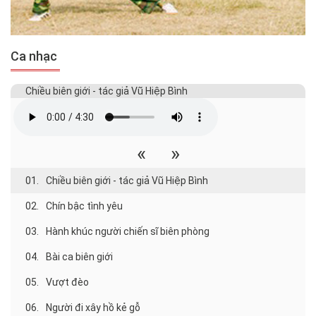
Ca nhạc
Chiều biên giới - tác giả Vũ Hiệp Bình
«
»
01.
Chiều biên giới - tác giả Vũ Hiệp Bình
02.
Chín bậc tình yêu
03.
Hành khúc người chiến sĩ biên phòng
04.
Bài ca biên giới
05.
Vượt đèo
06.
Người đi xây hồ kẻ gỗ