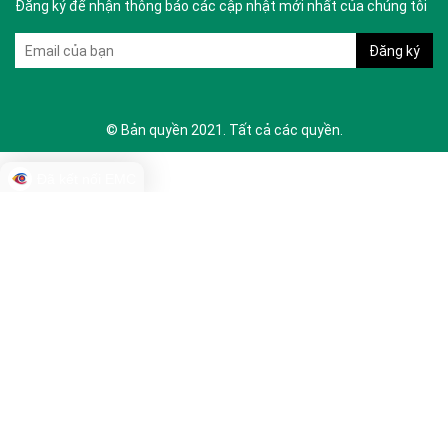
Đăng ký để nhận thông báo các cập nhật mới nhất của chúng tôi
© Bản quyền 2021. Tất cả các quyền.
Đã kết nối EMC