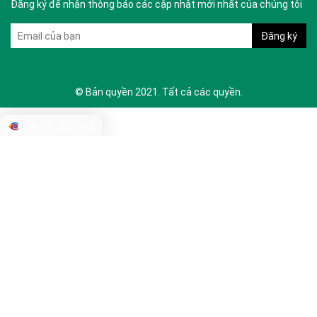
Đăng ký để nhận thông báo các cập nhật mới nhất của chúng tôi
© Bản quyền 2021. Tất cả các quyền.
Đã kết nối EMC