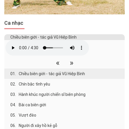
Ca nhạc
Chiều biên giới - tác giả Vũ Hiệp Bình
«
»
01.
Chiều biên giới - tác giả Vũ Hiệp Bình
02.
Chín bậc tình yêu
03.
Hành khúc người chiến sĩ biên phòng
04.
Bài ca biên giới
05.
Vượt đèo
06.
Người đi xây hồ kẻ gỗ