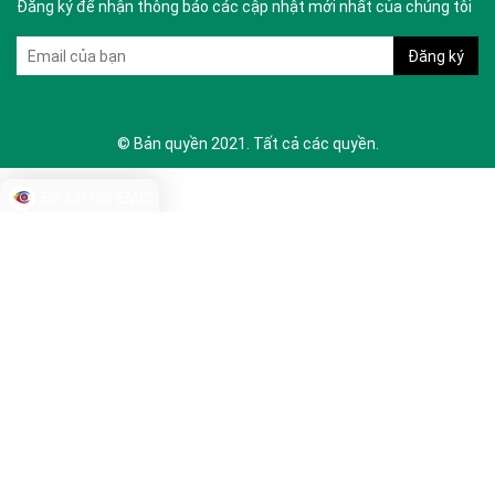
Đăng ký để nhận thông báo các cập nhật mới nhất của chúng tôi
© Bản quyền 2021. Tất cả các quyền.
Đã kết nối EMC