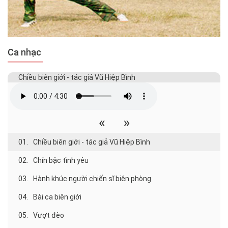
Ca nhạc
Chiều biên giới - tác giả Vũ Hiệp Bình
«
»
01.
Chiều biên giới - tác giả Vũ Hiệp Bình
02.
Chín bậc tình yêu
03.
Hành khúc người chiến sĩ biên phòng
04.
Bài ca biên giới
05.
Vượt đèo