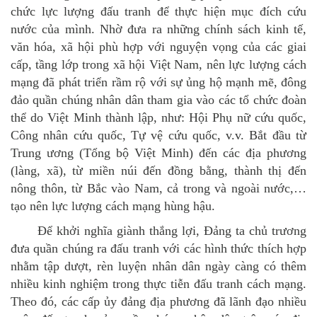
chức lực lượng đấu tranh để thực hiện mục đích cứu
nước của mình. Nhờ đưa ra những chính sách kinh tế,
văn hóa, xã hội phù hợp với nguyện vọng của các giai
cấp, tầng lớp trong xã hội Việt Nam, nên lực lượng cách
mạng đã phát triển rầm rộ với sự ủng hộ mạnh mẽ, đông
đảo quần chúng nhân dân tham gia vào các tổ chức đoàn
thể do Việt Minh thành lập, như: Hội Phụ nữ cứu quốc,
Công nhân cứu quốc, Tự vệ cứu quốc, v.v. Bắt đầu từ
Trung ương (Tổng bộ Việt Minh) đến các địa phương
(làng, xã), từ miền núi đến đồng bằng, thành thị đến
nông thôn, từ Bắc vào Nam, cả trong và ngoài nước,…
tạo nên lực lượng cách mạng hùng hậu.
Để khởi nghĩa giành thắng lợi, Đảng ta chủ trương
đưa quần chúng ra đấu tranh với các hình thức thích hợp
nhằm tập dượt, rèn luyện nhân dân ngày càng có thêm
nhiều kinh nghiệm trong thực tiễn đấu tranh cách mạng.
Theo đó, các cấp ủy đảng địa phương đã lãnh đạo nhiều