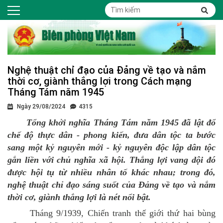
Nghệ thuật chỉ đạo của Đảng về tạo và nắm
thời cơ, giành thắng lợi trong Cách mạng
Tháng Tám năm 1945
Ngày 29/08/2024
4315
Tổng khởi nghĩa Tháng Tám năm 1945 đã lật đổ
chế độ thực dân - phong kiến, đưa dân tộc ta bước
sang một kỷ nguyên mới - kỷ nguyên độc lập dân tộc
gắn liền với chủ nghĩa xã hội. Thắng lợi vang dội đó
được hội tụ từ nhiều nhân tố khác nhau; trong đó,
nghệ thuật chỉ đạo sáng suốt của Đảng về tạo và nắm
thời cơ, giành thắng lợi là nét nổi bật.
Tháng 9/1939, Chiến tranh thế giới thứ hai bùng