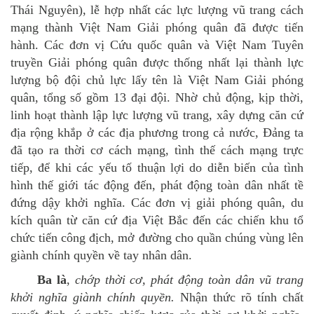
Thái Nguyên), lễ hợp nhất các lực lượng vũ trang cách
mạng thành Việt Nam Giải phóng quân đã được tiến
hành. Các đơn vị Cứu quốc quân và Việt Nam Tuyên
truyền Giải phóng quân được thống nhất lại thành lực
lượng bộ đội chủ lực lấy tên là Việt Nam Giải phóng
quân, tổng số gồm 13 đại đội. Nhờ chủ động, kịp thời,
linh hoạt thành lập lực lượng vũ trang, xây dựng căn cứ
địa rộng khắp ở các địa phương trong cả nước, Đảng ta
đã tạo ra thời cơ cách mạng, tình thế cách mạng trực
tiếp, để khi các yếu tố thuận lợi do diễn biến của tình
hình thế giới tác động đến, phát động toàn dân nhất tề
đứng dậy khởi nghĩa. Các đơn vị giải phóng quân, du
kích quân từ căn cứ địa Việt Bắc đến các chiến khu tổ
chức tiến công địch, mở đường cho quần chúng vùng lên
giành chính quyền về tay nhân dân.
Ba là
,
chớp thời cơ, phát động toàn dân vũ trang
khởi nghĩa giành chính quyền.
Nhận thức rõ tính chất