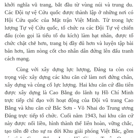
khởi nghĩa vũ trang, bắt đầu từ vùng núi và trung du.
Các Đội tự vệ Cứu quốc được thành lập ở những nơi có
Hội Cứu quốc của Mặt trận Việt Minh. Từ trong lực
lượng Tự vệ Cứu quốc, tổ chức ra các Đội Tự vệ chiến
đấu (còn gọi là tiểu tổ du kích) làm hạt nhân, được tổ
chức chặt chẽ hơn, trang bị đầy đủ hơn và luyện tập bài
bản hơn, làm nòng cốt cho nhân dân đứng lên đấu tranh
cách mạng.
Cùng với xây dựng lực lượng, Đảng ta còn coi
trọng việc xây dựng các khu căn cứ làm nơi đứng chân,
xây dựng và củng cố lực lượng. Hai khu căn cứ đầu tiên
được xây dựng là Cao Bằng do lãnh tụ Hồ Chí Minh
trực tiếp chỉ đạo với hoạt động của Đội vũ trang Cao
Bằng và khu căn cứ Bắc Sơn - Võ Nhai do Trung ương
Đảng trực tiếp tổ chức. Cuối năm 1943, hai khu căn cứ
này được nối liền, hình thành thế liên hoàn, vững chắc,
tạo tiền đề cho sự ra đời Khu giải phóng Việt Bắc, gồm