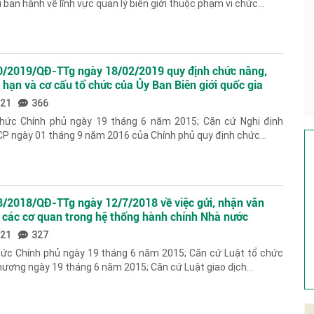
ban hành về lĩnh vực quản lý biên giới thuộc phạm vi chức...
10/2019/QĐ-TTg ngày 18/02/2019 quy định chức năng,
 hạn và cơ cấu tổ chức của Ủy Ban Biên giới quốc gia
goại giao
021
366
hức Chính phủ ngày 19 tháng 6 năm 2015; Căn cứ Nghị định
 ngày 01 tháng 9 năm 2016 của Chính phủ quy định chức...
8/2018/QĐ-TTg ngày 12/7/2018 về việc gửi, nhận văn
a các cơ quan trong hệ thống hành chính Nhà nước
021
327
hức Chính phủ ngày 19 tháng 6 năm 2015; Căn cứ Luật tổ chức
hương ngày 19 tháng 6 năm 2015; Căn cứ Luật giao dịch...