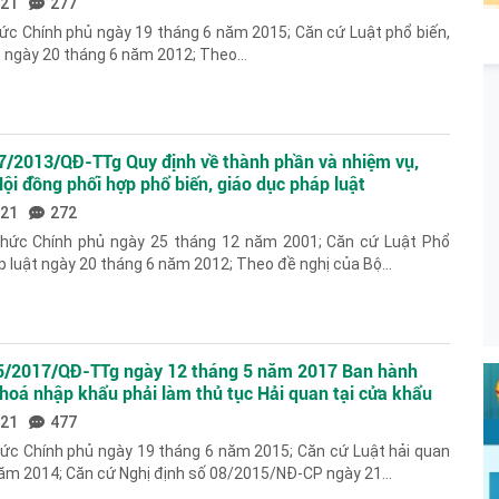
021
277
ức Chính phủ ngày 19 tháng 6 năm 2015; Căn cứ Luật phổ biến,
t ngày 20 tháng 6 năm 2012; Theo...
7/2013/QĐ-TTg Quy định về thành phần và nhiệm vụ,
ội đồng phối hợp phổ biến, giáo dục pháp luật
021
272
hức Chính phủ ngày 25 tháng 12 năm 2001; Căn cứ Luật Phổ
p luật ngày 20 tháng 6 năm 2012; Theo đề nghị của Bộ...
15/2017/QĐ-TTg ngày 12 tháng 5 năm 2017 Ban hành
oá nhập khẩu phải làm thủ tục Hải quan tại cửa khẩu
021
477
hức Chính phủ ngày 19 tháng 6 năm 2015; Căn cứ Luật hải quan
ăm 2014; Căn cứ Nghị định số 08/2015/NĐ-CP ngày 21...