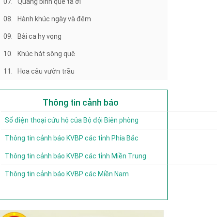
07.
Quảng bình quê ta ơi
08.
Hành khúc ngày và đêm
09.
Bài ca hy vọng
10.
Khúc hát sông quê
11.
Hoa câu vườn trầu
Thông tin cảnh báo
Số điện thoại cứu hộ của Bộ đội Biên phòng
Thông tin cảnh báo KVBP các tỉnh Phía Bắc
Thông tin cảnh báo KVBP các tỉnh Miền Trung
Thông tin cảnh báo KVBP các Miền Nam