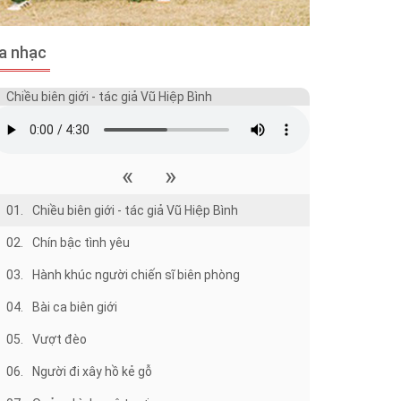
a nhạc
Chiều biên giới - tác giả Vũ Hiệp Bình
«
»
01.
Chiều biên giới - tác giả Vũ Hiệp Bình
02.
Chín bậc tình yêu
03.
Hành khúc người chiến sĩ biên phòng
04.
Bài ca biên giới
05.
Vượt đèo
06.
Người đi xây hồ kẻ gỗ