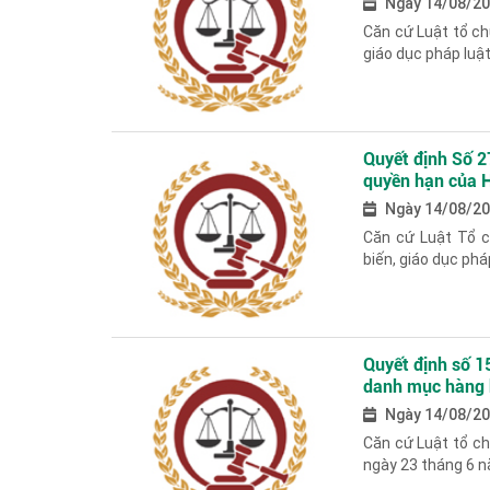
Ngày 14/08/2
Căn cứ Luật tổ ch
giáo dục pháp luậ
Quyết định Số 2
quyền hạn của H
Ngày 14/08/2
Căn cứ Luật Tổ c
biến, giáo dục phá
Quyết định số 
danh mục hàng h
nhập
Ngày 14/08/2
Căn cứ Luật tổ c
ngày 23 tháng 6 n