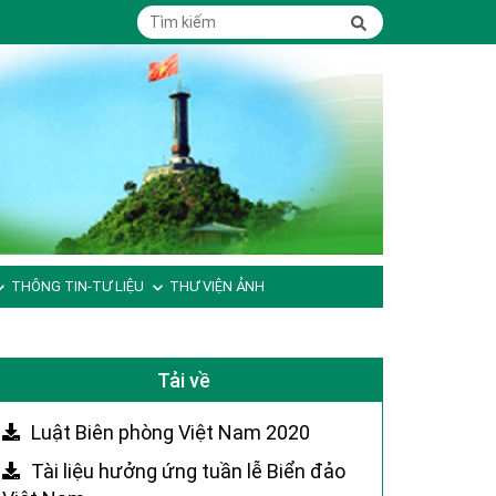
THÔNG TIN-TƯ LIỆU
THƯ VIỆN ẢNH
Tải về
Luật Biên phòng Việt Nam 2020
Tài liệu hưởng ứng tuần lễ Biển đảo