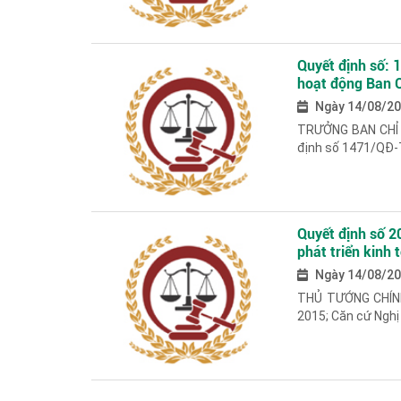
Quyết định số:
hoạt động Ban C
Ngày 14/08/2
TRƯỞNG BAN CHỈ
định số 1471/QĐ-
Quyết định số 2
phát triển kinh t
2016 - 2025
Ngày 14/08/2
THỦ TƯỚNG CHÍNH
2015; Căn cứ Nghị