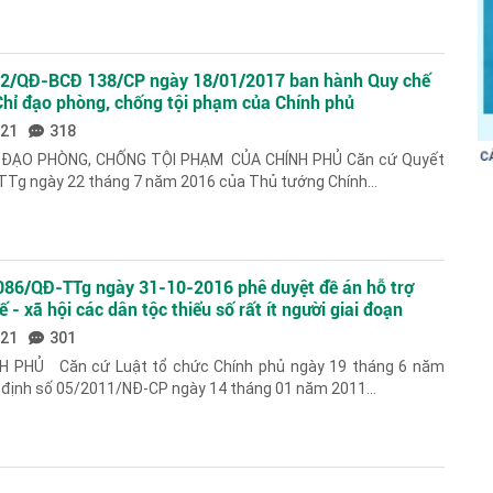
 12/QĐ-BCĐ 138/CP ngày 18/01/2017 ban hành Quy chế
hỉ đạo phòng, chống tội phạm của Chính phủ
021
318
 ĐẠO PHÒNG, CHỐNG TỘI PHẠM CỦA CHÍNH PHỦ Căn cứ Quyết
TTg ngày 22 tháng 7 năm 2016 của Thủ tướng Chính...
086/QĐ-TTg ngày 31-10-2016 phê duyệt đề án hỗ trợ
ế - xã hội các dân tộc thiểu số rất ít người giai đoạn
021
301
 PHỦ Căn cứ Luật tổ chức Chính phủ ngày 19 tháng 6 năm
 định số 05/2011/NĐ-CP ngày 14 tháng 01 năm 2011...