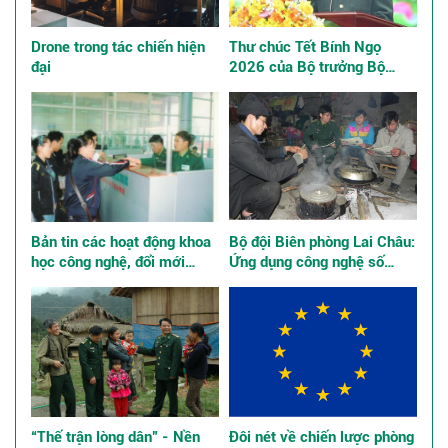
Drone trong tác chiến hiện
Thư chúc Tết Bính Ngọ
đại
2026 của Bộ trưởng Bộ
Quốc phòng
Bản tin các hoạt động khoa
Bộ đội Biên phòng Lai Châu:
học công nghệ, đổi mới
Ứng dụng công nghệ số
sáng tạo và chuyển đổi số
quản lý tư tưởng bộ đội
“Thế trận lòng dân” - Nền
Đôi nét về chiến lược phòng