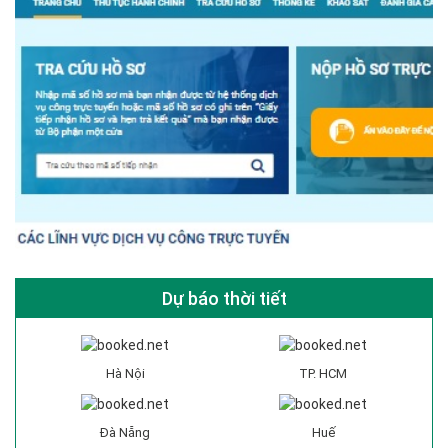
Dự báo thời tiết
Hà Nội
TP. HCM
Đà Nẵng
Huế