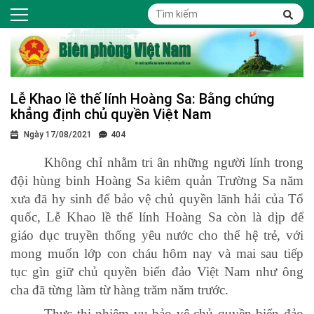
Lễ Khao lề thế lính Hoàng Sa: Bằng chứng
khẳng định chủ quyền Việt Nam
Ngày 17/08/2021
404
Không chỉ nhằm tri ân những người lính trong
đội hùng binh Hoàng Sa kiêm quản Trường Sa năm
xưa đã hy sinh để bảo vệ chủ quyền lãnh hải của Tổ
quốc, Lễ Khao lề thế lính Hoàng Sa còn là dịp để
giáo dục truyền thống yêu nước cho thế hệ trẻ, với
mong muốn lớp con cháu hôm nay và mai sau tiếp
tục gìn giữ chủ quyền biển đảo Việt Nam như ông
cha đã từng làm từ hàng trăm năm trước.
Thực thi nhiệm vụ bảo vệ chủ quyền biển đảo