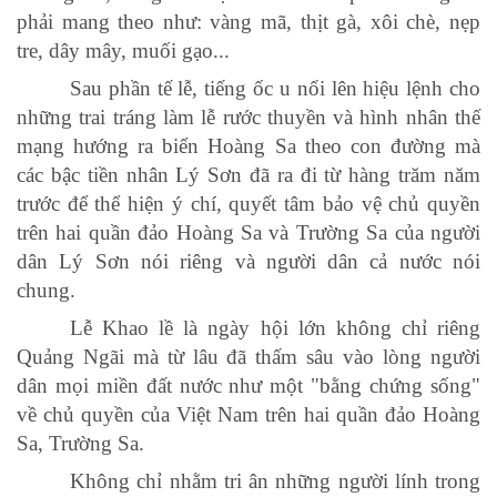
phải mang theo như: vàng mã, thịt gà, xôi chè, nẹp
tre, dây mây, muối gạo...
Sau phần tế lễ, tiếng ốc u nổi lên hiệu lệnh cho
những trai tráng làm lễ rước thuyền và hình nhân thế
mạng hướng ra biển Hoàng Sa theo con đường mà
các bậc tiền nhân Lý Sơn đã ra đi từ hàng trăm năm
trước để thể hiện ý chí, quyết tâm bảo vệ chủ quyền
trên hai quần đảo Hoàng Sa và Trường Sa của người
dân Lý Sơn nói riêng và người dân cả nước nói
chung.
Lễ Khao lề là ngày hội lớn không chỉ riêng
Quảng Ngãi mà từ lâu đã thấm sâu vào lòng người
dân mọi miền đất nước như một "bằng chứng sống"
về chủ quyền của Việt Nam trên hai quần đảo Hoàng
Sa, Trường Sa.
Không chỉ nhằm tri ân những người lính trong