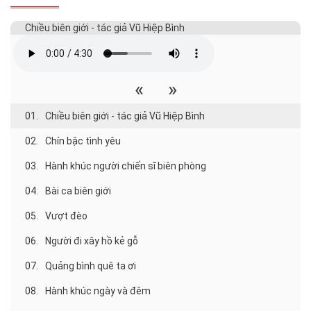
Chiều biên giới - tác giả Vũ Hiệp Bình
«
»
01.
Chiều biên giới - tác giả Vũ Hiệp Bình
02.
Chín bậc tình yêu
03.
Hành khúc người chiến sĩ biên phòng
04.
Bài ca biên giới
05.
Vượt đèo
06.
Người đi xây hồ kẻ gỗ
07.
Quảng bình quê ta ơi
08.
Hành khúc ngày và đêm