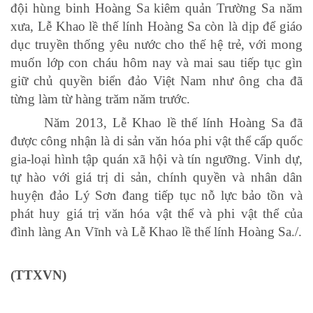
đội hùng binh Hoàng Sa kiêm quản Trường Sa năm
xưa, Lễ Khao lề thế lính Hoàng Sa còn là dịp để giáo
dục truyền thống yêu nước cho thế hệ trẻ, với mong
muốn lớp con cháu hôm nay và mai sau tiếp tục gìn
giữ chủ quyền biển đảo Việt Nam như ông cha đã
từng làm từ hàng trăm năm trước.
Năm 2013, Lễ Khao lề thế lính Hoàng Sa đã
được công nhận là di sản văn hóa phi vật thể cấp quốc
gia-loại hình tập quán xã hội và tín ngưỡng. Vinh dự,
tự hào với giá trị di sản, chính quyền và nhân dân
huyện đảo Lý Sơn đang tiếp tục nỗ lực bảo tồn và
phát huy giá trị văn hóa vật thể và phi vật thể của
đình làng An Vĩnh và Lễ Khao lề thế lính Hoàng Sa./.
(TTXVN)