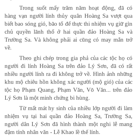
Trong suốt mấy trăm năm hoạt động, đã có
hàng vạn người lính thủy quân Hoàng Sa vượt qua
biết bao sóng gió, bão tố để thực thi nhiệm vụ giữ gìn
chủ quyền lãnh thổ ở hai quần đảo Hoàng Sa và
Trường Sa. Và không phải ai cũng có may mắn trở
về.
Theo ghi chép trong gia phả của các tộc họ có
người đi lính Hoàng Sa trên đảo Lý Sơn, đã có rất
nhiều người lính ra đi không trở về. Hình ảnh những
khu mộ chiêu hồn không xác người (mộ gió) của các
tộc họ Phạm Quang, Phạm Văn, Võ Văn... trên đảo
Lý Sơn là một minh chứng bi hùng.
Từ mất mát hy sinh của nhiều lớp người đi làm
nhiệm vụ tại hai quần đảo Hoàng Sa, Trường Sa,
người dân Lý Sơn đã hình thành một nghi lễ mang
đậm tính nhân văn - Lễ Khao lề thế lính.