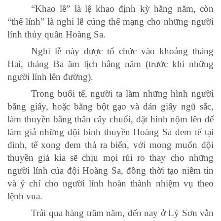
“Khao lề” là lệ khao định kỳ hằng năm, còn
“thế lính” là nghi lễ cúng thế mạng cho những người
lính thủy quân Hoàng Sa.
Nghi lễ này được tổ chức vào khoảng tháng
Hai, tháng Ba âm lịch hằng năm (trước khi những
người lính lên đường).
Trong buổi tế, người ta làm những hình người
bằng giấy, hoặc bằng bột gạo và dán giấy ngũ sắc,
làm thuyền bằng thân cây chuối, đặt hình nộm lên để
làm giả những đội binh thuyền Hoàng Sa đem tế tại
đình, tế xong đem thả ra biển, với mong muốn đội
thuyền giả kia sẽ chịu mọi rủi ro thay cho những
người lính của đội Hoàng Sa, đồng thời tạo niềm tin
và ý chí cho người lính hoàn thành nhiệm vụ theo
lệnh vua.
Trải qua hàng trăm năm, đến nay ở Lý Sơn vẫn