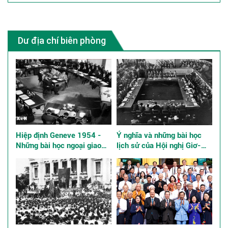
Dư địa chí biên phòng
Hiệp định Geneve 1954 -
Ý nghĩa và những bài học
Những bài học ngoại giao
lịch sử của Hội nghị Giơ-
kinh điển
ne-vơ về Đông Dương năm
1954