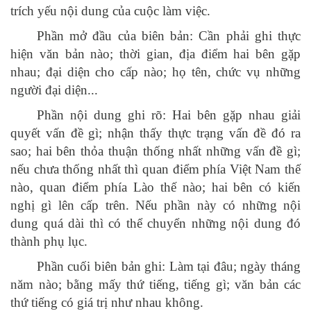
trích yếu nội dung của cuộc làm việc.
Phần mở đầu của biên bản: Cần phải ghi thực
hiện văn bản nào; thời gian, địa điểm hai bên gặp
nhau; đại diện cho cấp nào; họ tên, chức vụ những
người đại diện...
Phần nội dung ghi rõ: Hai bên gặp nhau giải
quyết vấn đề gì; nhận thấy thực trạng vấn đề đó ra
sao; hai bên thỏa thuận thống nhất những vấn đề gì;
nếu chưa thống nhất thì quan điểm phía Việt Nam thế
nào, quan điểm phía Lào thế nào; hai bên có kiến
nghị gì lên cấp trên. Nếu phần này có những nội
dung quá dài thì có thể chuyển những nội dung đó
thành phụ lục.
Phần cuối biên bản ghi: Làm tại đâu; ngày tháng
năm nào; bằng mấy thứ tiếng, tiếng gì; văn bản các
thứ tiếng có giá trị như nhau không.