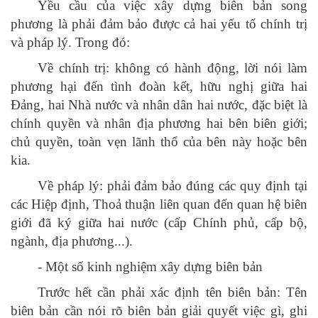
Yều cầu của việc xây dựng biên bản song
phương là phải đảm bảo được cả hai yếu tố chính trị
và pháp lý. Trong đó:
Về chính trị: không có hành động, lời nói làm
phương hại đến tình đoàn kết, hữu nghị giữa hai
Đảng, hai Nhà nước và nhân dân hai nước, đặc biệt là
chính quyền và nhân địa phương hai bên biên giới;
chủ quyền, toàn vẹn lãnh thổ của bên này hoặc bên
kia.
Về pháp lý: phải đảm bảo đúng các quy định tại
các Hiệp định, Thoả thuận liên quan đến quan hệ biên
giới đã ký giữa hai nước (cấp Chính phủ, cấp bộ,
ngành, địa phương...).
- Một số kinh nghiệm xây dựng biên bản
Trước hết cần phải xác định tên biên bản: Tên
biên bản cần nói rõ biên bản giải quyết việc gì, ghi