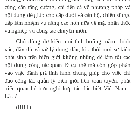
cũng cần tăng cường, cải tiến cả về phương pháp và
nội dung để giúp cho cấp dưới và cán bộ, chiến sĩ trực
tiếp làm nhiệm vụ nâng cao hơn nữa về mặt nhận thức
và nghiệp vụ công tác chuyên môn.
Chủ động dự kiến mọi tình huống, nắm chính
xác, đầy đủ và xử lý đúng đắn, kịp thời mọi sự kiện
phát sinh trên biên giới không những để làm tốt các
nội dung công tác quản lý cụ thể mà còn góp phần
vào việc đánh giá tình hình chung giúp cho việc chỉ
đạo công tác quản lý biên giới trên toàn tuyến, phát
triển quan hệ hữu nghị hợp tác đặc biệt Việt Nam -
Lào./.
(BBT)