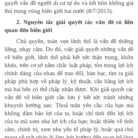
quyết vấn đề người di cư tự do và kết hôn không giá
thú trong vùng biên giới hai nước (8/7/2013).
2. Nguyên tắc giải quyết các vấn đề có liên
quan đến biên giới
Chủ quyền, toàn vẹn lãnh thổ là vấn đề thiêng
liêng, nhạy cảm. Do đó, việc giải quyết những vấn đề
về biên giới, lãnh thổ phải hết sức thận trọng, khôn
khéo, trên cơ sở nắm chắc luật pháp, tôn trọng lợi ích
chính đáng của nhau để trao đổi, bàn bạc, tìm ra giải
pháp phù hợp về pháp lý, kỹ thuật, cân bằng lợi ích
mà hai bên có thể chấp nhận được. Khi giải quyết các
vấn đề về biên giới cần lưu ý hết sức tránh những
khuynh hướng sau: Thoả mãn yêu cầu của bạn mà
không đảm bảo lợi của ta, hoặc chỉ tính đến lợi ích
của ta mà xem nhẹ lợi ích của bạn; hoặc thiên về tình
cảm, chính trị, xem nhẹ yếu tố pháp lý, hoặc quá chú
trọng về mặt pháp lý làm ảnh hưởng đến quan hệ láng