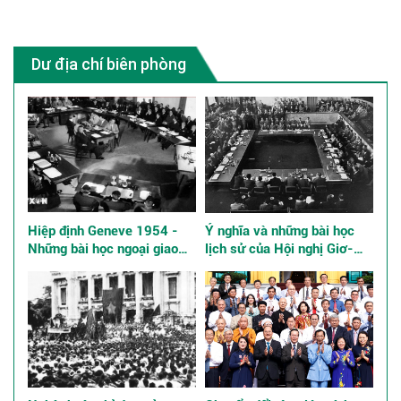
Dư địa chí biên phòng
Hiệp định Geneve 1954 -
Ý nghĩa và những bài học
Những bài học ngoại giao
lịch sử của Hội nghị Giơ-
kinh điển
ne-vơ về Đông Dương năm
1954