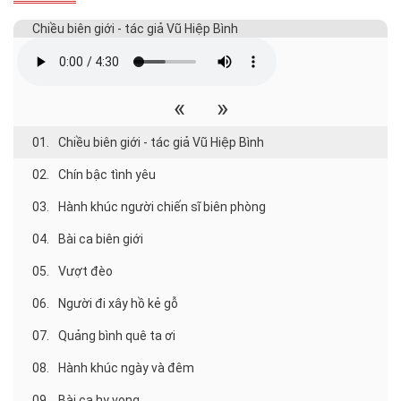
Chiều biên giới - tác giả Vũ Hiệp Bình
«
»
01.
Chiều biên giới - tác giả Vũ Hiệp Bình
02.
Chín bậc tình yêu
03.
Hành khúc người chiến sĩ biên phòng
04.
Bài ca biên giới
05.
Vượt đèo
06.
Người đi xây hồ kẻ gỗ
07.
Quảng bình quê ta ơi
08.
Hành khúc ngày và đêm
09.
Bài ca hy vọng