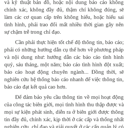
và kỹ thuật bản đồ, hoặc nội dung báo cáo không
chính xác, không đầy đủ, thậm chí không đúng, sẽ
làm các cơ quan cấp trên không hiểu, hoặc hiểu sai
tình hình, phải trao đổi mất nhiều thời gian gây nên
sự chậm trễ trong chỉ đạo.
Cần phải thực hiện tốt chế độ thông tin, báo cáo;
phải có những hướng dẫn cụ thể hơn về phương pháp
và nội dung như: hướng dẫn các báo cáo tình hình
quý, sáu tháng, một năm; báo cáo tình hình đột xuất;
báo cáo hoạt động chuyên ngành... Đồng thời, sẽ
nghiên cứu hệ thống báo cáo nhanh để việc thông tin,
báo cáo đạt kết quả cao hơn.
Để đảm bảo yêu cầu thông tin về mọi hoạt động
của công tác biên giới, mọi tình hình thu thập được và
mọi sự kiện phát sinh, diễn ra ở biên giới được thông
tin đầy đủ, chính xác, kịp thời ở các cấp và thống nhất
nghiên cứu, chỉ đạo và giải quyết ở các cấp quản lý có