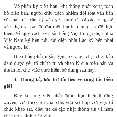
Về phần ký biên bản: khi thống nhất xong toàn
bộ biên bản, người chịu trách nhiệm đối soát văn bản
của hai bên cần ký vào góc dưới tất cả các trang để
xác nhận và sau đó đại diện hai bên cùng ký để thực
hiện. Về quy cách ký, bản tiếng Việt thì đại diện phía
Việt Nam ký bên trái, đại diện phía Lào ký bên phải
và ngược lại.
Biên bản phải ngắn gọn, rõ ràng, chặt chẽ, bảo
đảm được yếu tố chính trị và pháp lý của biên bản và
thuận lợi cho việc thực hiện, sử dụng sau này.
4. Thống kê, lưu trữ tài liệu về công tác biên
giới
Đây là công việc phải được thực hiện thường
xuyên, vừa theo dõi chặt chẽ, vừa kết hợp với việc tổ
chức khảo sát, điều tra để cập nhật thông tin và nắm
chắc tình hình biên giới: