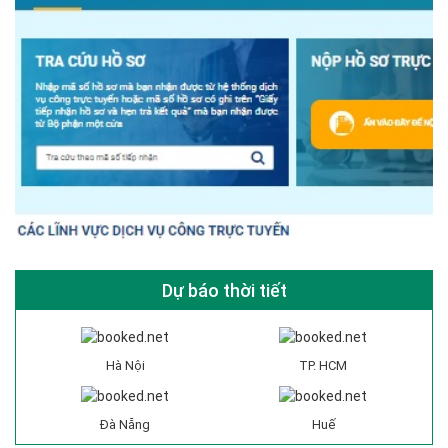
Dự báo thời tiết
Hà Nội
TP. HCM
Đà Nẵng
Huế