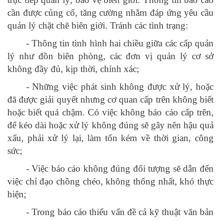
cần được củng cố, tăng cường nhằm đáp ứng yêu cầu
quản lý chặt chẽ biên giới. Tránh các tình trạng:
- Thông tin tình hình hai chiều giữa các cấp quản
lý như đồn biên phòng, các đơn vị quản lý cơ sở
không đầy đủ, kịp thời, chính xác;
- Những việc phát sinh không được xử lý, hoặc
đã được giải quyết nhưng cơ quan cấp trên không biết
hoặc biết quá chậm. Có việc không báo cáo cấp trên,
để kéo dài hoặc xử lý không đúng sẽ gây nên hậu quả
xấu, phải xử lý lại, làm tốn kém về thời gian, công
sức;
- Việc báo cáo không đúng đối tượng sẽ dẫn đến
việc chỉ đạo chồng chéo, không thống nhất, khó thực
hiện;
- Trong báo cáo thiếu vấn đề cả kỹ thuật văn bản