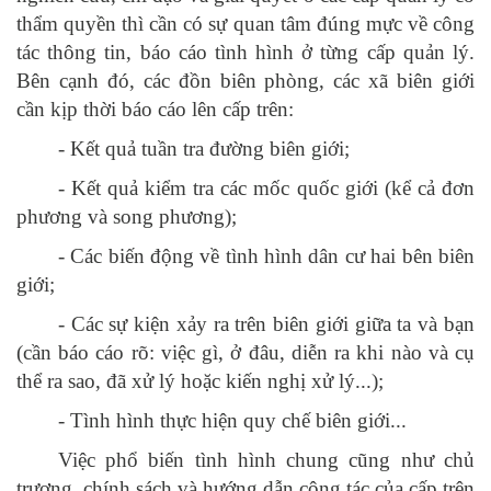
thẩm quyền thì cần có sự quan tâm đúng mực về công
tác thông tin, báo cáo tình hình ở từng cấp quản lý.
Bên cạnh đó, các đồn biên phòng, các xã biên giới
cần kịp thời báo cáo lên cấp trên:
- Kết quả tuần tra đường biên giới;
- Kết quả kiểm tra các mốc quốc giới (kể cả đơn
phương và song phương);
- Các biến động về tình hình dân cư hai bên biên
giới;
- Các sự kiện xảy ra trên biên giới giữa ta và bạn
(cần báo cáo rõ: việc gì, ở đâu, diễn ra khi nào và cụ
thể ra sao, đã xử lý hoặc kiến nghị xử lý...);
- Tình hình thực hiện quy chế biên giới...
Việc phổ biến tình hình chung cũng như chủ
trương, chính sách và hướng dẫn công tác của cấp trên