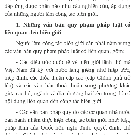
đáp ứng được phần nào nhu cầu nghiên cứu, áp dụng
của những người làm công tác biên giới.
1. Những văn bản quy phạm pháp luật có
liên quan đến biên giới
Người làm công tác biên giới cần phải nắm vững
các văn bản quy phạm pháp luật có liên quan, gồm:
- Các điều ước quốc tế về biên giới lãnh thổ mà
Việt Nam đã ký với nước láng giềng như hiệp ước,
hiệp định, các thỏa thuận cấp cao (cấp Chính phủ trở
lên) và các văn bản thoả thuận song phương khác
giữa các bộ, ngành và địa phương hai bên trong đó có
nội dung liên quan đến công tác biên giới.
- Các văn bản pháp quy do các cơ quan nhà nước
ban hành nhằm thực hiện công tác biên giới như: luật,
pháp lệnh của Quốc hội; nghị định, quyết định, chỉ