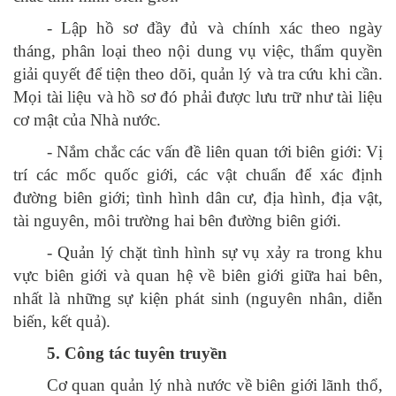
- Lập hồ sơ đầy đủ và chính xác theo ngày
tháng, phân loại theo nội dung vụ việc, thẩm quyền
giải quyết để tiện theo dõi, quản lý và tra cứu khi cần.
Mọi tài liệu và hồ sơ đó phải được lưu trữ như tài liệu
cơ mật của Nhà nước.
- Nắm chắc các vấn đề liên quan tới biên giới: Vị
trí các mốc quốc giới, các vật chuẩn để xác định
đường biên giới; tình hình dân cư, địa hình, địa vật,
tài nguyên, môi trường hai bên đường biên giới.
- Quản lý chặt tình hình sự vụ xảy ra trong khu
vực biên giới và quan hệ về biên giới giữa hai bên,
nhất là những sự kiện phát sinh (nguyên nhân, diễn
biến, kết quả).
5. Công tác tuyên truyền
Cơ quan quản lý nhà nước về biên giới lãnh thổ,