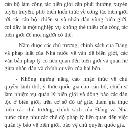
cán bộ làm công tác biên giới cần phải thường xuyên
tuyên truyền, phổ biến kiến thức về công tác biên giới
tới các cán bộ, chiến sĩ và nhân dân vùng biên giới,
coi đây là một nghiệp vụ không thể thiếu của công tác
biên giới để mọi người có thể:
- Nắm được các chủ trương, chính sách của Đảng
và pháp luật của Nhà nước về vấn đề biên giới, các
văn bản pháp lý có liên quan đến biên giới và quan hệ
giữa nhân dân và chính quyền của hai bên.
- Không ngừng nâng cao nhận thức về chủ
quyền lãnh thổ, ý thức quốc gia cho cán bộ, chiến sĩ
làm nhiệm vụ quản lý biên giới và đồng bào các dân
tộc ở biên giới, trên cơ sở đó tự giác tham gia thực
hiện các chủ trương, chính sách của Đảng và Nhà
nước cũng như các chế độ pháp lý liên quan đến việc
quản lý bảo vệ biên giới, bảo vệ chủ quyền quốc gia.