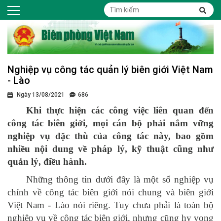
Nghiệp vụ công tác quản lý biên giới Việt Nam
- Lào
Ngày 13/08/2021
686
Khi thực hiện các công việc liên quan đến
công tác biên giới, mọi cán bộ phải nắm vững
nghiệp vụ đặc thù của công tác này, bao gồm
nhiều nội dung về pháp lý, kỹ thuật cũng như
quản lý, điều hành.
Những thông tin dưới đây là một số nghiệp vụ
chính về công tác biên giới nói chung và biên giới
Việt Nam - Lào nói riêng. Tuy chưa phải là toàn bộ
nghiệp vụ về công tác biên giới, nhưng cũng hy vọng