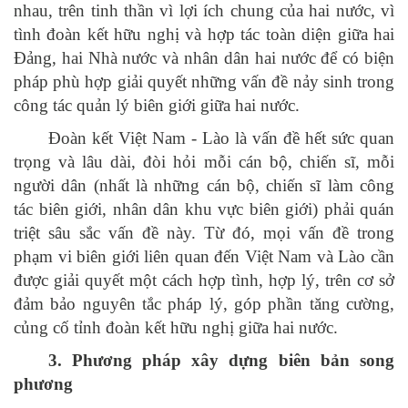
nhau, trên tinh thần vì lợi ích chung của hai nước, vì
tình đoàn kết hữu nghị và hợp tác toàn diện giữa hai
Đảng, hai Nhà nước và nhân dân hai nước để có biện
pháp phù hợp giải quyết những vấn đề nảy sinh trong
công tác quản lý biên giới giữa hai nước.
Đoàn kết Việt Nam - Lào là vấn đề hết sức quan
trọng và lâu dài, đòi hỏi mỗi cán bộ, chiến sĩ, mỗi
người dân (nhất là những cán bộ, chiến sĩ làm công
tác biên giới, nhân dân khu vực biên giới) phải quán
triệt sâu sắc vấn đề này. Từ đó, mọi vấn đề trong
phạm vi biên giới liên quan đến Việt Nam và Lào cần
được giải quyết một cách hợp tình, hợp lý, trên cơ sở
đảm bảo nguyên tắc pháp lý, góp phần tăng cường,
củng cố tỉnh đoàn kết hữu nghị giữa hai nước.
3. Phương pháp xây dựng biên bản song
phương