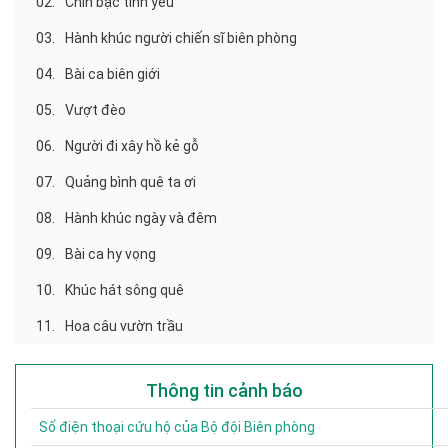
02.
Chín bậc tình yêu
03.
Hành khúc người chiến sĩ biên phòng
04.
Bài ca biên giới
05.
Vượt đèo
06.
Người đi xây hồ kẻ gỗ
07.
Quảng bình quê ta ơi
08.
Hành khúc ngày và đêm
09.
Bài ca hy vọng
10.
Khúc hát sông quê
11.
Hoa câu vườn trầu
Thông tin cảnh báo
Số điện thoại cứu hộ của Bộ đội Biên phòng