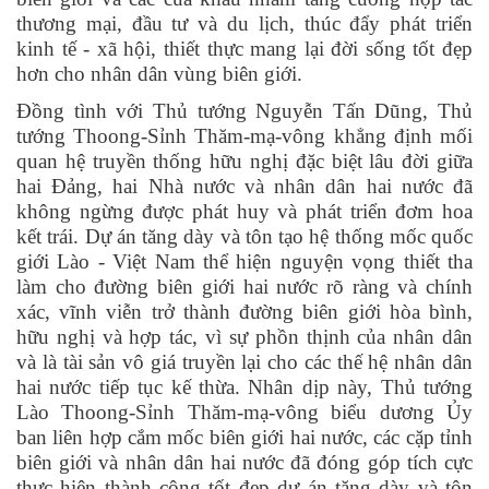
thương mại, đầu tư và du lịch, thúc đẩy phát triển
kinh tế - xã hội, thiết thực mang lại đời sống tốt đẹp
hơn cho nhân dân vùng biên giới.
Đồng tình với Thủ tướng Nguyễn Tấn Dũng, Thủ
tướng Thoong-Sỉnh Thăm-mạ-vông khẳng định mối
quan hệ truyền thống hữu nghị đặc biệt lâu đời giữa
hai Đảng, hai Nhà nước và nhân dân hai nước đã
không ngừng được phát huy và phát triển đơm hoa
kết trái. Dự án tăng dày và tôn tạo hệ thống mốc quốc
giới Lào - Việt Nam thể hiện nguyện vọng thiết tha
làm cho đường biên giới hai nước rõ ràng và chính
xác, vĩnh viễn trở thành đường biên giới hòa bình,
hữu nghị và hợp tác, vì sự phồn thịnh của nhân dân
và là tài sản vô giá truyền lại cho các thế hệ nhân dân
hai nước tiếp tục kế thừa. Nhân dịp này, Thủ tướng
Lào Thoong-Sỉnh Thăm-mạ-vông biểu dương Ủy
ban liên hợp cắm mốc biên giới hai nước, các cặp tỉnh
biên giới và nhân dân hai nước đã đóng góp tích cực
thực hiện thành công tốt đẹp dự án tăng dày và tôn