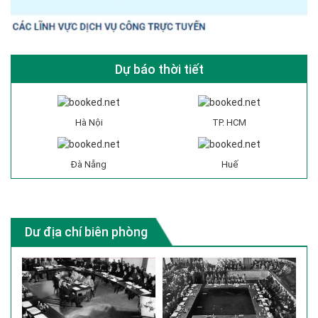
Dự báo thời tiết
Hà Nội
TP. HCM
Đà Nẵng
Huế
Dư địa chí biên phòng