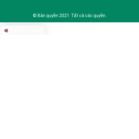
© Bản quyền 2021. Tất cả các quyền.
Đã kết nối EMC