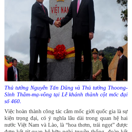
Thủ tướng Nguyễn Tấn Dũng và Thủ tướng Thoong-
Sỉnh Thăm-mạ-vông tại Lễ khánh thành cột mốc đại
số 460.
Việc hoàn thành công tác cắm mốc giới quốc gia là sự
kiện trọng đại, có ý nghĩa lâu dài trong quan hệ hai
nước Việt Nam và Lào, là “hoa thơm, trái ngọt” được
đơm kết từ quan hệ hữu nghị truyền thống, đoàn kết