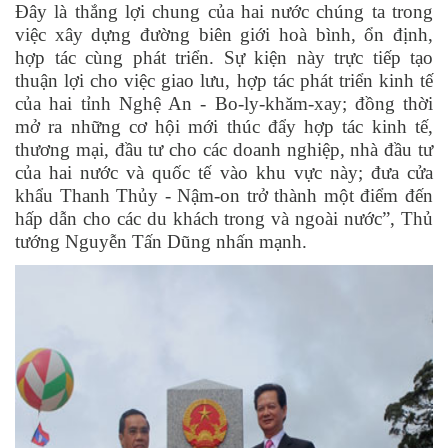
Đây là thắng lợi chung của hai nước chúng ta trong
việc xây dựng đường biên giới hoà bình, ổn định,
hợp tác cùng phát triển. Sự kiện này trực tiếp tạo
thuận lợi cho việc giao lưu, hợp tác phát triển kinh tế
của hai tỉnh Nghệ An - Bo-ly-khăm-xay; đồng thời
mở ra những cơ hội mới thúc đẩy hợp tác kinh tế,
thương mại, đầu tư cho các doanh nghiệp, nhà đầu tư
của hai nước và quốc tế vào khu vực này; đưa cửa
khẩu Thanh Thủy - Nậm-on trở thành một điểm đến
hấp dẫn cho các du khách trong và ngoài nước”, Thủ
tướng Nguyễn Tấn Dũng nhấn mạnh.