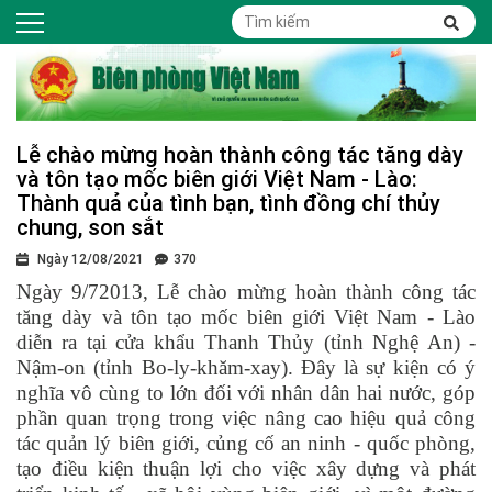
Lễ chào mừng hoàn thành công tác tăng dày
và tôn tạo mốc biên giới Việt Nam - Lào:
Thành quả của tình bạn, tình đồng chí thủy
chung, son sắt
Ngày 12/08/2021
370
Ngày 9/72013, Lễ chào mừng hoàn thành công tác
tăng dày và tôn tạo mốc biên giới Việt Nam - Lào
diễn ra tại cửa khẩu Thanh Thủy (tỉnh Nghệ An) -
Nậm-on (tỉnh Bo-ly-khăm-xay). Đây là sự kiện có ý
nghĩa vô cùng to lớn đối với nhân dân hai nước, góp
phần quan trọng trong việc nâng cao hiệu quả công
tác quản lý biên giới, củng cố an ninh - quốc phòng,
tạo điều kiện thuận lợi cho việc xây dựng và phát