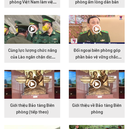
phòng Việt Nam làm việc
phòng ấm lòng dân bản
với Bộ Nội vụ Campuchia
Cùng lực lượng chức năng
Đối ngoại biên phòng góp
của Lào ngăn chặn dịch
phần bảo vệ vững chắc
COVID-19
chủ quyền an ninh biên giới
Giới thiệu Bảo tàng Biên
Giới thiệu về Bảo tàng Biên
phòng (tiếp theo)
phòng