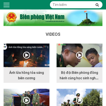
VIDEOS
Ánh lửa hồng tỏa sáng
Bộ đội Biên phòng đồng
biên cương
hành cùng học sinh nghèo
nơi biên giới, nâng bước em
tới trường