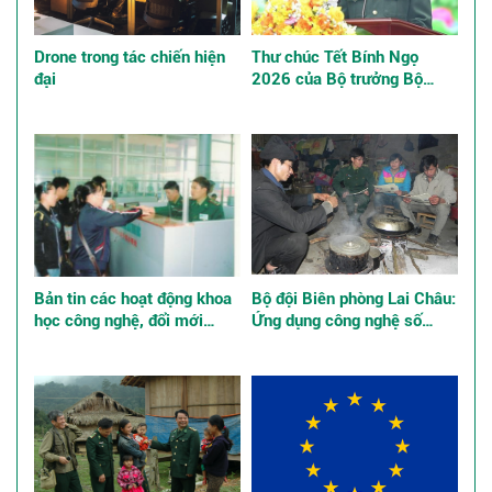
Drone trong tác chiến hiện
Thư chúc Tết Bính Ngọ
đại
2026 của Bộ trưởng Bộ
Quốc phòng
Bản tin các hoạt động khoa
Bộ đội Biên phòng Lai Châu:
học công nghệ, đổi mới
Ứng dụng công nghệ số
sáng tạo và chuyển đổi số
quản lý tư tưởng bộ đội