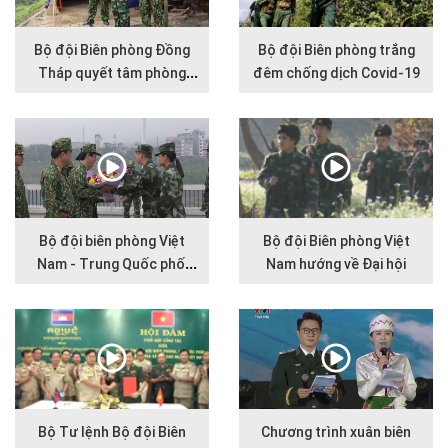
Bộ đội Biên phòng Đồng
Bộ đội Biên phòng trắng
Tháp quyết tâm phòng
đêm chống dịch Covid-19
chống dịch Covid-19
Bộ đội biên phòng Việt
Bộ đội Biên phòng Việt
Nam - Trung Quốc phối
Nam hướng về Đại hội
hợp tuần tra, kiểm soát
biên giới
Bộ Tư lệnh Bộ đội Biên
Chương trình xuân biên