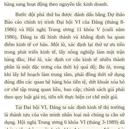
hàng sang hoạt động theo nguyên tắc kinh doanh.
Bước đột phá thứ ba được đánh dấu bằng Dự thảo
Báo cáo chính trị trình Đại hội VI của Đảng (tháng 8-
1986) và Hội nghị Trung ương 11 khóa V (cuối năm
1986), Đảng ta đã hình thành và khẳng định ba quan
điểm kinh tế cơ bản.
Một là,
xác định lại thứ tự ưu tiên
trong phát triển kinh tế, lấy nông nghiệp làm mặt trận
hàng đầu;
Hai là,
xác định cơ cấu kinh tế nhiều thành
phần là một đặc trưng của thời kỳ quá độ;
Ba là,
trong
khi lấy kế hoạch làm trung tâm, phải đồng thời sử dụng
đúng đắn các quan hệ hàng hóa tiền tệ, dứt khoát xóa bỏ
cơ chế tập trung quan liêu, bao cấp; chính sách giá phải
theo quy luật giá trị, tiến tới thực hiện cơ chế một giá.
Tại Đại hội VI, Đảng ta xác định kinh tế thị trường
là thành tựu của văn minh nhân loại mà chúng ta cần sử
dụng. Hội nghị Trung ương 6 khóa VI (tháng 3-1989) đã