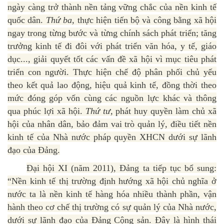
ngày càng trở thành nền tảng vững chắc của nền kinh tế
quốc dân.
Thứ ba,
thực hiện tiến bộ và công bằng xã hội
ngay trong từng bước và từng chính sách phát triển; tăng
trưởng kinh tế đi đôi với phát triển văn hóa, y tế, giáo
dục..., giải quyết tốt các vấn đề xã hội vì mục tiêu phát
triển con người. Thực hiện chế độ phân phối chủ yếu
theo kết quả lao động, hiệu quả kinh tế, đồng thời theo
mức đóng góp vốn cùng các nguồn lực khác và thông
qua phúc lợi xã hội.
Thứ tư,
phát huy quyền làm chủ xã
hội của nhân dân, bảo đảm vai trò quản lý, điều tiết nền
kinh tế của Nhà nước pháp quyền XHCN dưới sự lãnh
đạo của Đảng.
Đại hội XI (năm 2011), Đảng ta tiếp tục bổ sung:
“Nền kinh tế thị trường định hướng xã hội chủ nghĩa ở
nước ta là nền kinh tế hàng hóa nhiều thành phần, vận
hành theo cơ chế thị trường có sự quản lý của Nhà nước,
dưới sự lãnh đạo của Đảng Cộng sản. Đây là hình thái