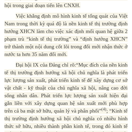
hội trong giai đoạn tiến lên CNXH.
Việc khẳng định mô hình kinh tế tổng quát của Việt
Nam trong thời kỳ quá độ là nền kinh tế thị trường định
hướng XHCN làm cho việc xác định mối quan hệ giữa 2
phạm trù “kinh tế thị trường” và “định hướng XHCN”
trở thành một nội dung cốt lõi trong đổi mới nhận thức ở
nước ta hơn 35 năm đổi mới.
Đại hội IX của Đảng chỉ rõ:“Mục đích của nền kinh
tế thị trường định hướng xã hội chủ nghĩa là phát triển
lực lượng sản xuất, phát triển kinh tế để xây dựng cơ sở
vật chất - kỹ thuật của chủ nghĩa xã hội, nâng cao đời
sống nhân dân. Phát triển lực lượng sản xuất hiện đại
gắn liền với xây dựng quan hệ sản xuất mới phù hợp
(4)
trên cả ba mặt sở hữu, quản lý và phân phối”
; “Kinh tế
thị trường định hướng xã hội chủ nghĩa có nhiều hình
thức sở hữu, nhiều thành phần kinh tế, trong đó kinh tế