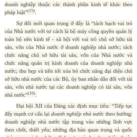
doanh nghiệp thuộc các thành phần kinh tế khác theo
(15)
pháp luật”
.
Sự đổi mới quan trọng ở đây là “tách bạch vai trò
của Nhà nước với tư cách là bộ máy công quyền quản lý
toàn bộ nền kinh tế - xã hội với vai trò chủ sở hữu tài
sản, vốn của Nhà nước ở doanh nghiệp nhà nước; tách
chức năng chủ sở hữu tài sản, vốn của Nhà nước và
chức năng quản trị kinh doanh của doanh nghiệp nhà
nước; thu hẹp và tiến tới xóa bỏ chức năng đại diện chủ
sở hữu nhà nước của các Bộ, ủy ban nhân dân đối với tài
sản, vốn nhà nước tại các doanh nghiệp có tài sản, vốn
(16)
nhà nước”
.
Đại hội XII của Đảng xác định mục tiêu: “Tiếp tục
đẩy mạnh cơ cấu lại
doanh nghiệp nhà nước
theo hướng:
doanh nghiệp nhà nước tập trung vào những lĩnh vực
then chốt, thiết yếu; những địa bàn quan trọng và quốc