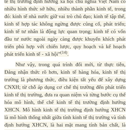
tế thị trường định hướng xã hội chủ nghĩa Việt Nam có
nhiều hình thức sở hữu, nhiều thành phần kinh tế, trong
đó: kinh tế nhà nước giữ vai trò chủ đạo; kinh tế tập thể,
kinh tế hợp tác không ngừng được củng cố, phát triển;
kinh tế tư nhân là động lực quan trọng; kinh tế có vốn
đầu tư nước ngoài ngày càng được khuyến khích phát
triển phù hợp với chiến lược, quy hoạch và kế hoạch
(14)
phát triển kinh tế - xã hội”
.
Như vậy, trong quá trình đổi mới, từ thực tiễn,
Đảng nhận thức rõ hơn, kinh tế hàng hóa, kinh tế thị
trường là phương thức, điều kiện tất yếu để xây dựng
CNXH; từ chỗ áp dụng cơ chế thị trường đến phát triển
kinh tế thị trường, đưa ra quan niệm và từng bước cụ thể
hóa mô hình, thể chế kinh tế thị trường định hướng
XHCN. Mô hình kinh tế thị trường định hướng XHCN
là mô hình thống nhất giữa tính kinh tế thị trường và tính
định hướng XHCN, là hai mặt mang tính bản chất, là