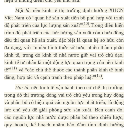
hiện ở những điểm chủ yếu như sau:
Một là,
nền kinh tế thị trường định hướng XHCN
Việt Nam có “quan hệ sản xuất tiến bộ phù hợp với trình
(10)
độ phát triển của lực lượng sản xuất”
.Trong điều kiện
trình độ phát triển của lực lượng sản xuất còn chưa đồng
đều thì quan hệ sản xuất, đặc biệt là quan hệ sở hữu còn
đa dạng, với “nhiều hình thức sở hữu, nhiều thành phần
kinh tế, trong đó kinh tế nhà nước giữ vai trò chủ đạo,
kinh tế tư nhân là một động lực quan trọng của nền kinh
(11)
tế”
và “các chủ thể thuộc các thành phần kinh tế bình
(12)
đẳng, hợp tác và cạnh tranh theo pháp luật”
.
Hai là,
nền kinh tế vận hành theo cơ chế thị trường,
trong đó thị trường đóng vai trò chủ yếu trong huy động
và phân bổ có hiệu quả các nguồn lực phát triển, là động
lực chủ yếu để giải phóng sức sản xuất. Bên cạnh đó,
các nguồn lực nhà nước được phân bổ theo chiến lược,
quy hoạch, kế hoạch nhằm bảo đảm tính định hướng