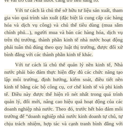
về vai trò của Nhà nước càng trở nên sáng rõ.
Với tư cách là chủ thể sở hữu tư liệu sản xuất, tham
gia vào quá trình sản xuất (đặc biệt là cung cấp các hàng
hóa và dịch vụ công) và chủ thể tiêu dùng (mua sắm
chính phủ...), người mua và bán các hàng hóa, dịch vụ
trên thị trường, thành phần kinh tế nhà nước hoạt động
phải tuân thủ đúng theo quy luật thị trường, được đối xử
bình đẳng với các thành phần kinh tế khác.
Với tư cách là chủ thể quản lý nền kinh tế, Nhà
nước phải bảo đảm thực hiện đầy đủ các chức năng tạo
lập môi trường, định hướng, kiểm soát, điều tiết nền
kinh tế bằng các bộ công cụ, cơ chế kinh tế và phi kinh
tế. Điều này được thể hiện rõ nét nhất trong quá trình
quản lý, đổi mới, nâng cao hiệu quả hoạt động của các
doanh nghiệp nhà nước. Theo đó, trước hết bảo đảm môi
trường để “doanh nghiệp nhà nước kinh doanh tự chủ, tự
chịu trách nhiệm, hợp tác và cạnh tranh bình đẳng với