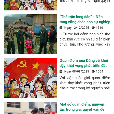
thực hiện thắng lợi Nghị quyết
Đại hội XIV của Đảng Chuyên
mục Nghiên cứu trao đổi Nhận
diện sớm có ý nghĩa đặc biệt
“Thế trận lòng dân” - Nền
quan...
tảng vững chắc cho sự nghiệp
xây dựng và bảo vệ Tổ quốc ở
Ngày 12/12/2025
1310
các tỉnh, thành phố phía Nam
- Trước bối cảnh tình hình thế
giới, khu vực có nhiều diễn biến
phức tạp, khó lường, việc xây
dựng “thế trận lòng dân” là nền
tảng vững chắc để cả nước nói
chung, các tỉnh,...
Quan điểm của Đảng về khơi
dậy khát vọng phát triển đất
nước phồn vinh, hạnh phúc
Ngày 08/08/2025
1004
trong kỷ nguyên mới
Với việc luận giải quan điểm
khơi dậy khát vọng phát triển
đất nước trong kỷ nguyên mới
của dân tộc, bài viết khẳng
định khơi dậy khát vọng phát
triển đất nước phồn vinh, hạnh
Một số quan điểm, nguyên
phúc là...
tắc trong giải quyết vấn đề