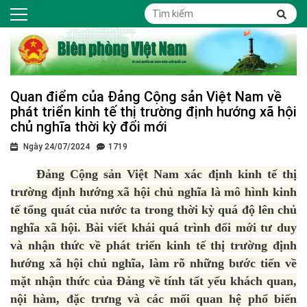
Quan điểm của Đảng Cộng sản Việt Nam về
phát triển kinh tế thị trường định hướng xã hội
chủ nghĩa thời kỳ đổi mới
Ngày 24/07/2024
1719
Đảng Cộng sản Việt Nam xác định kinh tế thị
trường định hướng xã hội chủ nghĩa là mô hình kinh
tế tổng quát của nước ta trong thời kỳ quá độ lên chủ
nghĩa xã hội. Bài viết khái quá trình đổi mới tư duy
và nhận thức về phát triển kinh tế thị trường định
hướng xã hội chủ nghĩa, làm rõ những bước tiến về
mặt nhận thức của Đảng về tính tất yếu khách quan,
nội hàm, đặc trưng và các mối quan hệ phổ biến