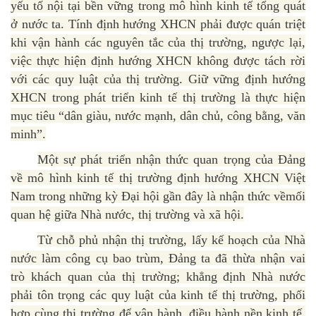
yếu tố nội tại bền vững trong mô hình kinh tế tổng quát
ở nước ta. Tính định hướng XHCN phải được quán triệt
khi vận hành các nguyên tắc của thị trường, ngược lại,
việc thực hiện định hướng XHCN không được tách rời
với các quy luật của thị trường. Giữ vững định hướng
XHCN trong phát triển kinh tế thị trường là thực hiện
mục tiêu “dân giàu, nước mạnh, dân chủ, công bằng, văn
minh”.
Một sự phát triển nhận thức quan trọng của Đảng
về mô hình kinh tế thị trường định hướng XHCN Việt
Nam trong những kỳ Đại hội gần đây là nhận thức vềmối
quan hệ giữa Nhà nước, thị trường và xã hội.
Từ chỗ phủ nhận thị trường, lấy kế hoạch của Nhà
nước làm công cụ bao trùm, Đảng ta đã thừa nhận vai
trò khách quan của thị trường; khẳng định Nhà nước
phải tôn trọng các quy luật của kinh tế thị trường, phối
hợp cùng thị trường để vận hành, điều hành nền kinh tế.