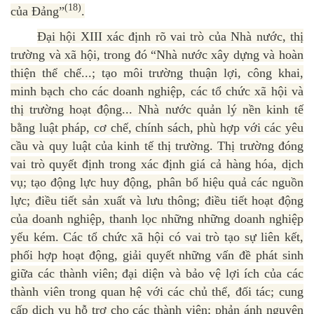
(18)
của Đảng”
.
Đại hội XIII xác định rõ vai trò của Nhà nước, thị
trường và xã hội, trong đó “Nhà nước xây dựng và hoàn
thiện thể chế...; tạo môi trường thuận lợi, công khai,
minh bạch cho các doanh nghiệp, các tổ chức xã hội và
thị trường hoạt động... Nhà nước quản lý nền kinh tế
bằng luật pháp, cơ chế, chính sách, phù hợp với các yêu
cầu và quy luật của kinh tế thị trường. Thị trường đóng
vai trò quyết định trong xác định giá cả hàng hóa, dịch
vụ; tạo động lực huy động, phân bổ hiệu quả các nguồn
lực; điều tiết sản xuất và lưu thông; điều tiết hoạt động
của doanh nghiệp, thanh lọc những những doanh nghiệp
yếu kém. Các tổ chức xã hội có vai trò tạo sự liên kết,
phối hợp hoạt động, giải quyết những vấn đề phát sinh
giữa các thành viên; đại diện và bảo vệ lợi ích của các
thành viên trong quan hệ với các chủ thể, đối tác; cung
cấp dịch vụ hỗ trợ cho các thành viên; phản ánh nguyện