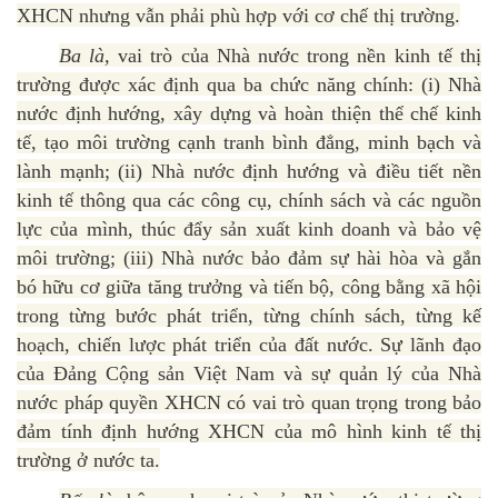
XHCN nhưng vẫn phải phù hợp với cơ chế thị trường.
Ba là,
vai trò của Nhà nước trong nền kinh tế thị
trường được xác định qua ba chức năng chính: (i) Nhà
nước định hướng, xây dựng và hoàn thiện thể chế kinh
tế, tạo môi trường cạnh tranh bình đẳng, minh bạch và
lành mạnh; (ii) Nhà nước định hướng và điều tiết nền
kinh tế thông qua các công cụ, chính sách và các nguồn
lực của mình, thúc đẩy sản xuất kinh doanh và bảo vệ
môi trường; (iii) Nhà nước bảo đảm sự hài hòa và gắn
bó hữu cơ giữa tăng trưởng và tiến bộ, công bằng xã hội
trong từng bước phát triển, từng chính sách, từng kế
hoạch, chiến lược phát triển của đất nước. Sự lãnh đạo
của Đảng Cộng sản Việt Nam và sự quản lý của Nhà
nước pháp quyền XHCN có vai trò quan trọng trong bảo
đảm tính định hướng XHCN của mô hình kinh tế thị
trường ở nước ta.