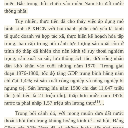
miền Bắc trong thời chiến vào miền Nam khi đất nước
thống nhất.
Tuy nhiên, thực tiễn đã cho thấy việc áp dụng mô
hình kinh tế XHCN với hai thành phần chủ yếu là kinh
tế quốc doanh và hợp tác xã, thực hiện kế hoạch hóa tập
trung, bao cấp trong bối cảnh lực lượng sản xuất còn ở
trình độ thấp đã khiến cho nền kinh tế suy thoái nghiêm
trọng, sản xuất sa sút, lưu thông ách tắc, đời sống nhân
dân khó khăn vào cuối những năm 1970. `Trong giai
đoạn 1976-1980, tốc độ tăng GDP trung bình hằng năm
chỉ đạt 1,4%; cả sản xuất công nghiệp và nông nghiệp bị
ngưng trệ. Sản lượng lúa năm 1980 chỉ đạt 11,647 triệu
tấn (chỉ tiêu là 21 triệu tấn), thấp hơn mức năm 1976,
(1)
nước ta phải nhập 1,57 triệu tấn lương thực
...
Trong bối cảnh đó, với mong muốn đưa đất nước
thoát khỏi tình trạng khủng hoảng kinh tế - xã hội, Đảng