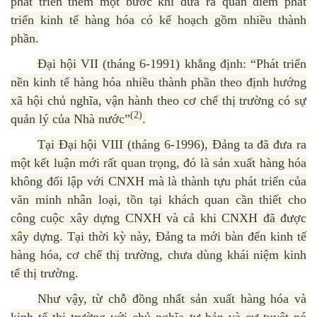
phát triển thêm một bước khi đưa ra quan điểm phát
triển kinh tế hàng hóa có kế hoạch gồm nhiều thành
phần.
Đại hội VII (tháng 6-1991) khẳng định: “Phát triển
nền kinh tế hàng hóa nhiều thành phần theo định hướng
xã hội chủ nghĩa, vận hành theo cơ chế thị trường có sự
(2)
quản lý của Nhà nước”
.
Tại Đại hội VIII (tháng 6-1996), Đảng ta đã đưa ra
một kết luận mới rất quan trọng, đó là sản xuất hàng hóa
không đối lập với CNXH mà là thành tựu phát triển của
văn minh nhân loại, tồn tại khách quan cần thiết cho
công cuộc xây dựng CNXH và cả khi CNXH đã được
xây dựng. Tại thời kỳ này, Đảng ta mới bàn đến kinh tế
hàng hóa, cơ chế thị trường, chưa dùng khái niệm kinh
tế thị trường.
Như vậy, từ chỗ đồng nhất sản xuất hàng hóa và