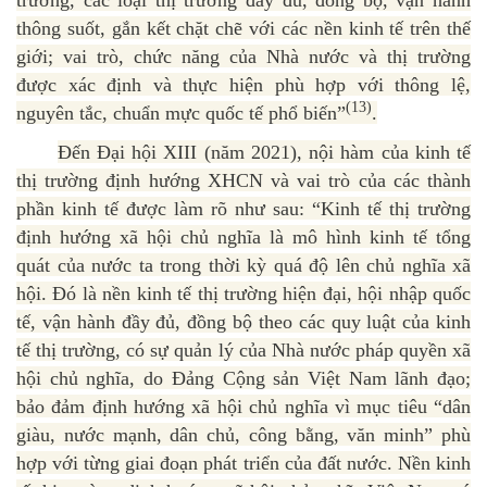
trường, các loại thị trường đầy đủ, đồng bộ, vận hành
thông suốt, gắn kết chặt chẽ với các nền kinh tế trên thế
giới; vai trò, chức năng của Nhà nước và thị trường
được xác định và thực hiện phù hợp với thông lệ,
(13)
nguyên tắc, chuẩn mực quốc tế phổ biến”
.
Đến Đại hội XIII (năm 2021), nội hàm của kinh tế
thị trường định hướng XHCN và vai trò của các thành
phần kinh tế được làm rõ như sau: “Kinh tế thị trường
định hướng xã hội chủ nghĩa là mô hình kinh tế tổng
quát của nước ta trong thời kỳ quá độ lên chủ nghĩa xã
hội. Đó là nền kinh tế thị trường hiện đại, hội nhập quốc
tế, vận hành đầy đủ, đồng bộ theo các quy luật của kinh
tế thị trường, có sự quản lý của Nhà nước pháp quyền xã
hội chủ nghĩa, do Đảng Cộng sản Việt Nam lãnh đạo;
bảo đảm định hướng xã hội chủ nghĩa vì mục tiêu “dân
giàu, nước mạnh, dân chủ, công bằng, văn minh” phù
hợp với từng giai đoạn phát triển của đất nước. Nền kinh