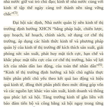
nhà nước giữ vai trò chủ đạo; kinh tế nhà nước cùng với
kinh tế tập thể ngày càng trở thành nền tảng vững
(5)
chắc”
.
Đại hội xác định, Nhà nước quản lý nền kinh tế thị
trường định hướng XHCN “bằng pháp luật, chiến lược,
quy hoạch, kế hoạch, chính sách, sử dụng cơ chế thị
trường, áp dụng các hình thức kinh tế và phương pháp
quản lý của kinh tế thị trường để kích thích sản xuất, giải
phóng sức sản xuất, phát huy mặt tích cực, hạn chế và
khắc phục mặt tiêu cực của cơ chế thị trường, bảo vệ lợi
(6)
ích của nhân dân lao động, của toàn thể nhân dân”
.
“Kinh tế thị trường định hướng xã hội chủ nghĩa thực
hiện phân phối chủ yếu theo kết quả lao động và hiệu
quả kinh tế, đồng thời phân phối theo mức đóng góp vốn
và các nguồn lực khác vào sản xuất, kinh doanh và thông
qua phúc lợi xã hội. Tăng trưởng kinh tế gắn liền với
bảo đảm tiến bộ và công bằng xã hội ngay trong từng