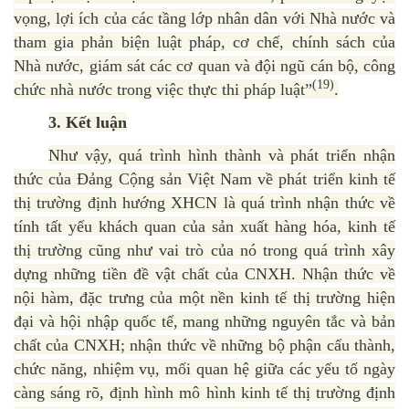
vọng, lợi ích của các tầng lớp nhân dân với Nhà nước và
tham gia phản biện luật pháp, cơ chế, chính sách của
Nhà nước, giám sát các cơ quan và đội ngũ cán bộ, công
(19)
chức nhà nước trong việc thực thi pháp luật”
.
3. Kết luận
Như vậy, quá trình hình thành và phát triển nhận
thức của Đảng Cộng sản Việt Nam về phát triển kinh tế
thị trường định hướng XHCN là quá trình nhận thức về
tính tất yếu khách quan của sản xuất hàng hóa, kinh tế
thị trường cũng như vai trò của nó trong quá trình xây
dựng những tiền đề vật chất của CNXH. Nhận thức về
nội hàm, đặc trưng của một nền kinh tế thị trường hiện
đại và hội nhập quốc tế, mang những nguyên tắc và bản
chất của CNXH; nhận thức về những bộ phận cấu thành,
chức năng, nhiệm vụ, mối quan hệ giữa các yếu tố ngày
càng sáng rõ, định hình mô hình kinh tế thị trường định