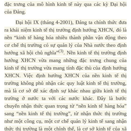
đặc trưng của mô hình kinh tế này qua các kỳ Đại hội
của Đảng.
Đại hội IX (tháng 4-2001), Đảng ta chính thức đưa
ra khái niệm kinh tế thị trường định hướng XHCN, đó là
nền “kinh tế hàng hóa nhiều thành phần vận động theo
cơ chế thị trường có sự quản lý của Nhà nước theo định
(3)
hướng xã hội chủ nghĩa”
. Nền kinh tế thị trường định
hướng XHCN vừa mang những đặc trưng chung của
kinh tế thị trường vừa mang tính đặc thù của định hướng
XHCN. Việc định hướng XHCN của nền kinh tế thị
trường không phủ nhận các quy luật kinh tế thị trường,
mà là cơ sở để xác định sự khác nhau giữa kinh tế thị
trường ở nước ta với các nước khác. Đây là bước
chuyển nhận thức quan trọng từ “nền kinh tế hàng hóa”
sang “nền kinh tế thị trường”, từ nhận thức thị trường
như một công cụ, một cơ chế quản lý kinh tế sang nhận
thức thị trường là một chỉnh thể, là cơ sở kinh tế của xã