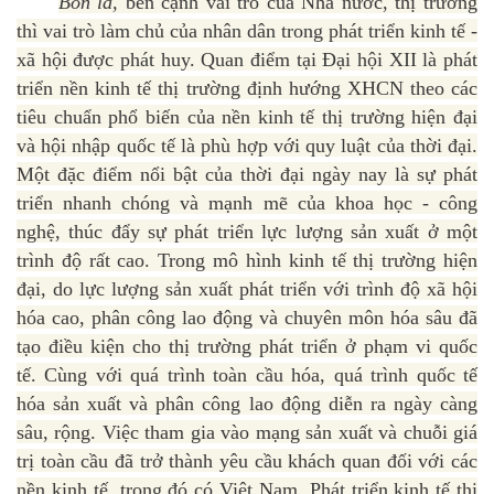
Bốn là,
bên cạnh vai trò của Nhà nước, thị trường
thì vai trò làm chủ của nhân dân trong phát triển kinh tế -
xã hội được phát huy. Quan điểm tại Đại hội XII là phát
triển nền kinh tế thị trường định hướng XHCN theo các
tiêu chuẩn phổ biến của nền kinh tế thị trường hiện đại
và hội nhập quốc tế là phù hợp với quy luật của thời đại.
Một đặc điểm nổi bật của thời đại ngày nay là sự phát
triển nhanh chóng và mạnh mẽ của khoa học - công
nghệ, thúc đẩy sự phát triển lực lượng sản xuất ở một
trình độ rất cao. Trong mô hình kinh tế thị trường hiện
đại, do lực lượng sản xuất phát triển với trình độ xã hội
hóa cao, phân công lao động và chuyên môn hóa sâu đã
tạo điều kiện cho thị trường phát triển ở phạm vi quốc
tế. Cùng với quá trình toàn cầu hóa, quá trình quốc tế
hóa sản xuất và phân công lao động diễn ra ngày càng
sâu, rộng. Việc tham gia vào mạng sản xuất và chuỗi giá
trị toàn cầu đã trở thành yêu cầu khách quan đối với các
nền kinh tế, trong đó có Việt Nam. Phát triển kinh tế thị