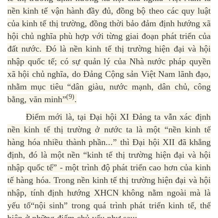
nền kinh tế vận hành đầy đủ, đồng bộ theo các quy luật
của kinh tế thị trường, đồng thời bảo đảm định hướng xã
hội chủ nghĩa phù hợp với từng giai đoạn phát triển của
đất nước. Đó là nền kinh tế thị trường hiện đại và hội
nhập quốc tế; có sự quản lý của Nhà nước pháp quyền
xã hội chủ nghĩa, do Đảng Cộng sản Việt Nam lãnh đạo,
nhằm mục tiêu “dân giàu, nước mạnh, dân chủ, công
(9)
bằng, văn minh”
.
Điểm mới là, tại Đại hội XI Đảng ta vẫn xác định
nền kinh tế thị trường ở nước ta là một “nền kinh tế
hàng hóa nhiều thành phần...” thì Đại hội XII đã khẳng
định, đó là một nền “kinh tế thị trường hiện đại và hội
nhập quốc tế” - một trình độ phát triển cao hơn của kinh
tế hàng hóa. Trong nền kinh tế thị trường hiện đại và hội
nhập, tính định hướng XHCN không nằm ngoài mà là
yếu tố“nội sinh” trong quá trình phát triển kinh tế, thể