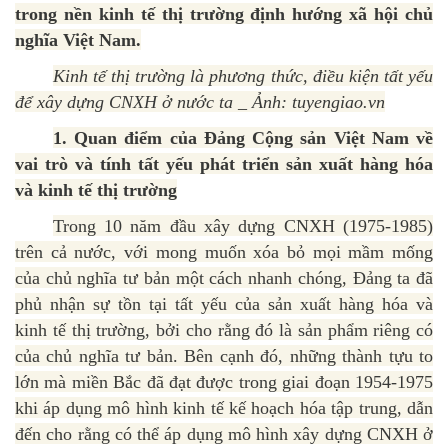
trong nền kinh tế thị trường định hướng xã hội chủ
nghĩa Việt Nam.
Kinh tế thị trường là phương thức, điều kiện tất yếu
để xây dựng CNXH ở nước ta _ Ảnh: tuyengiao.vn
1. Quan điểm của Đảng Cộng sản Việt Nam về
vai trò và tính tất yếu phát triển sản xuất hàng hóa
và kinh tế thị trường
Trong 10 năm đầu xây dựng CNXH (1975-1985)
trên cả nước, với mong muốn xóa bỏ mọi mầm mống
của chủ nghĩa tư bản một cách nhanh chóng, Đảng ta đã
phủ nhận sự tồn tại tất yếu của sản xuất hàng hóa và
kinh tế thị trường, bởi cho rằng đó là sản phẩm riêng có
của chủ nghĩa tư bản. Bên cạnh đó, những thành tựu to
lớn mà miền Bắc đã đạt được trong giai đoạn 1954-1975
khi áp dụng mô hình kinh tế kế hoạch hóa tập trung, dẫn
đến cho rằng có thể áp dụng mô hình xây dựng CNXH ở