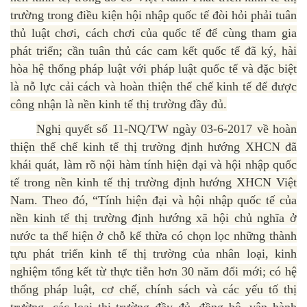
trường trong điều kiện hội nhập quốc tế đòi hỏi phải tuân
thủ luật chơi, cách chơi của quốc tế để cùng tham gia
phát triển; cần tuân thủ các cam kết quốc tế đã ký, hài
hòa hệ thống pháp luật với pháp luật quốc tế và đặc biệt
là nỗ lực cải cách và hoàn thiện thể chế kinh tế để được
công nhận là nền kinh tế thị trường đầy đủ.
Nghị quyết số 11-NQ/TW ngày 03-6-2017 về hoàn
thiện thể chế kinh tế thị trường định hướng XHCN đã
khái quát, làm rõ nội hàm tính hiện đại và hội nhập quốc
tế trong nền kinh tế thị trường định hướng XHCN Việt
Nam. Theo đó, “Tính hiện đại và hội nhập quốc tế của
nền kinh tế thị trường định hướng xã hội chủ nghĩa ở
nước ta thể hiện ở chỗ kế thừa có chọn lọc những thành
tựu phát triển kinh tế thị trường của nhân loại, kinh
nghiệm tổng kết từ thực tiễn hơn 30 năm đổi mới; có hệ
thống pháp luật, cơ chế, chính sách và các yếu tố thị