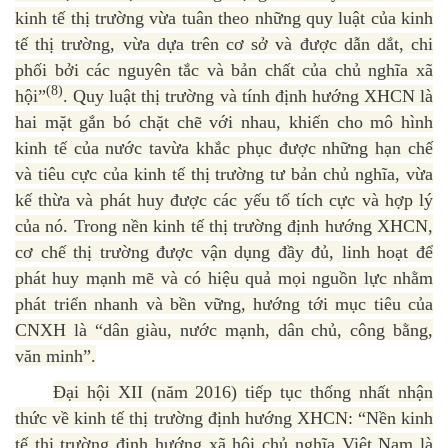
kinh tế thị trường vừa tuân theo những quy luật của kinh
tế thị trường, vừa dựa trên cơ sở và được dẫn dắt, chi
phối bởi các nguyên tắc và bản chất của chủ nghĩa xã
(8)
hội”
. Quy luật thị trường và tính định hướng XHCN là
hai mặt gắn bó chặt chẽ với nhau, khiến cho mô hình
kinh tế của nước tavừa khắc phục được những hạn chế
và tiêu cực của kinh tế thị trường tư bản chủ nghĩa, vừa
kế thừa và phát huy được các yếu tố tích cực và hợp lý
của nó. Trong nền kinh tế thị trường định hướng XHCN,
cơ chế thị trường được vận dụng đầy đủ, linh hoạt để
phát huy mạnh mẽ và có hiệu quả mọi nguồn lực nhằm
phát triển nhanh và bền vững, hướng tới mục tiêu của
CNXH là “dân giàu, nước mạnh, dân chủ, công bằng,
văn minh”.
Đại hội XII (năm 2016) tiếp tục thống nhất nhận
thức về kinh tế thị trường định hướng XHCN: “Nền kinh
tế thị trường định hướng xã hội chủ nghĩa Việt Nam là