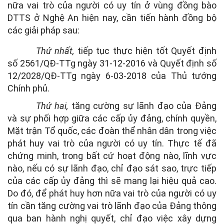
nữa vai trò của người có uy tín ở vùng đồng bào
DTTS ở Nghệ An hiện nay, cần tiến hành đồng bộ
các giải pháp sau:
Thứ nhất,
tiếp tục thực hiện tốt Quyết định
số 2561/QĐ-TTg ngày 31-12-2016 và Quyết định số
12/2028/QĐ-TTg ngày 6-03-2018 của Thủ tướng
Chính phủ.
Thứ hai,
tăng cường sự lãnh đạo của Đảng
và sự phối hợp giữa các cấp ủy đảng, chính quyền,
Mặt trận Tổ quốc, các đoàn thể nhân dân trong việc
phát huy vai trò của người có uy tín. Thực tế đã
chứng minh, trong bất cứ hoạt động nào, lĩnh vực
nào, nếu có sự lãnh đạo, chỉ đạo sát sao, trực tiếp
của các cấp ủy đảng thì sẽ mang lại hiệu quả cao.
Do đó, để phát huy hơn nữa vai trò của người có uy
tín cần tăng cường vai trò lãnh đạo của Đảng thông
qua ban hành nghị quyết, chỉ đạo việc xây dựng