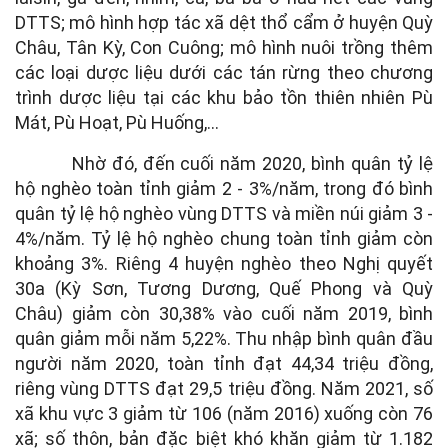
DTTS; mô hình hợp tác xã dệt thổ cẩm ở huyện Quỳ
Châu, Tân Kỳ, Con Cuông; mô hình nuôi trồng thêm
các loại dược liệu dưới các tán rừng theo chương
trình dược liệu tại các khu bảo tồn thiên nhiên Pù
Mát, Pù Hoạt, Pù Huống,...
Nhờ đó, đến cuối năm 2020, bình quân tỷ lệ
hộ nghèo toàn tỉnh giảm 2 - 3%/năm, trong đó bình
quân tỷ lệ hộ nghèo vùng DTTS và miền núi giảm 3 -
4%/năm. Tỷ lệ hộ nghèo chung toàn tỉnh giảm còn
khoảng 3%. Riêng 4 huyện nghèo theo Nghị quyết
30a (Kỳ Sơn, Tương Dương, Quế Phong và Quỳ
Châu) giảm còn 30,38% vào cuối năm 2019, bình
quân giảm mỗi năm 5,22%. Thu nhập bình quân đầu
người năm 2020, toàn tỉnh đạt 44,34 triệu đồng,
riêng vùng DTTS đạt 29,5 triệu đồng. Năm 2021, số
xã khu vực 3 giảm từ 106 (năm 2016) xuống còn 76
xã; số thôn, bản đặc biệt khó khăn giảm từ 1.182