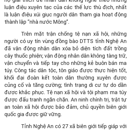
luận điệu xuyên tạc của các thế lực thù địch, nhất
là luận điệu xúi giục người dân tham gia hoạt động
thành lập “nhà nước Mông”.
Trên mặt trận chống tệ nạn xã hội, những
người có uy tín vùng đồng bào DTTS tỉnh Nghệ An
đã vận động nhân dân xóa bỏ diện tích đất trồng
cây thuốc phiện; vận động nhân dân không tàng trữ,
vận chuyển và tiếp tay cho những kẻ buôn bán ma
túy. Công tác dân tộc, tôn giáo được thực hiện tốt,
khối đại đoàn kết toàn dân thường xuyên được
củng cố và tăng cường; tình trạng di cư tự do dần
được khắc phục. Tệ nạn xã hội và tội phạm ma túy
được đấu tranh ngăn chặn. An ninh chính trị, trật tự
an toàn xã hội được bảo đảm, chủ quyền biên giới
quốc gia được giữ vững.
Tỉnh Nghệ An có 27 xã biên giới tiếp giáp với