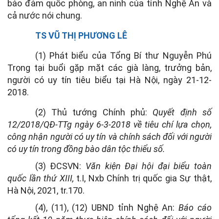
bảo đảm quốc phòng, an ninh của tỉnh Nghệ An và
cả nước nói chung.
TS VŨ THỊ PHƯƠNG LÊ
(1) Phát biểu của Tổng Bí thư Nguyễn Phú
Trọng tại buổi gặp mặt các già làng, trưởng bản,
người có uy tín tiêu biểu tại Hà Nội, ngày 21-12-
2018.
(2) Thủ tướng Chính phủ:
Quyết định số
12/2018/QĐ-TTg ngày 6-3-2018
về tiêu chí lựa chọn,
công nhận người có uy tín và chính sách đối với người
có uy tín trong đồng bào dân tộc thiểu số.
(3) ĐCSVN:
Văn kiện Đại hội đại biểu toàn
quốc lần thứ XIII,
t.I, Nxb Chính trị quốc gia Sự thật,
Hà Nội, 2021, tr.170.
(4), (11), (12) UBND tỉnh Nghệ An:
Báo cáo