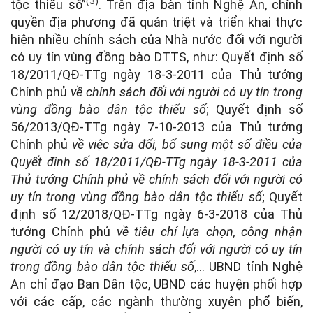
(3)
tộc thiểu số”
. Trên địa bàn tỉnh Nghệ An, chính
quyền địa phương đã quán triệt và triển khai thực
hiện nhiều chính sách của Nhà nước đối với người
có uy tín vùng đồng bào DTTS, như: Quyết định số
18/2011/QĐ-TTg ngày 18-3-2011 của Thủ tướng
Chính phủ
về chính sách đối với người có uy tín trong
vùng đồng bào dân tộc thiểu số
; Quyết định số
56/2013/QĐ-TTg ngày 7-10-2013 của Thủ tướng
Chính phủ
về việc sửa đổi, bổ sung một số điều của
Quyết định số 18/2011/QĐ-TTg ngày 18-3-2011 của
Thủ tướng Chính phủ về chính sách đối với người có
uy tín trong vùng đồng bào dân tộc thiểu số
; Quyết
định số 12/2018/QĐ-TTg ngày 6-3-2018 của Thủ
tướng Chính phủ
về tiêu chí lựa chọn, công nhận
người có uy tín và chính sách đối với người có uy tín
trong đồng bào dân tộc thiểu số
,… UBND tỉnh Nghệ
An chỉ đạo Ban Dân tộc, UBND các huyện phối hợp
với các cấp, các ngành thường xuyên phổ biến,