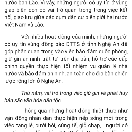
nước bạn Lào. Vì vậy, những người có uy tín ở vùng
giáp biên còn có vai trò quan trọng trong việc kết
nối, giao lưu giữa các cụm dân cư biên giới hai nước
Việt Nam và Lào.
Với nhiều hoạt động của mình, những người
có uy tín vùng đồng bào DTTS ở tỉnh Nghệ An đã
góp phần quan trọng vào việc bảo đảm quốc phòng,
giữ gìn an ninh trật tự trên địa bàn, hỗ trợ các cấp
chính quyền thực hiện tốt nhiệm vụ quản lý nhà
nước và bảo đảm an ninh, an toàn cho địa bàn chiến
lược rộng lớn ở Nghệ An.
Thứ năm, vai trò trong việc giữ gìn và phát huy
bản sắc văn hóa dân tộc
Thông qua những hoạt động thiết thực như
vận động nhân dân thực hiện nếp sống mới trong
việc tang lễ, cưới hỏi, cúng tế, giỗ chạp,… người có