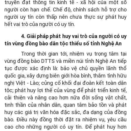
truyền đạt thông tin kinh tế - xã hội của một số
người còn hạn chế. Chế độ, chính sách hỗ trợ cho
người uy tín còn thấp nên chưa thực sự phát huy
hết vai trò của người có uy tín.
4. Giải pháp phát huy vai trò của người có uy
tín vùng đồng bào dân tộc thiểu số tỉnh Nghệ An
Trong thời gian tới, nhiệm vụ trọng tâm tại
vùng đồng bào DTTS và miền núi tỉnh Nghệ An tiếp
tục được xác định là: bảo vệ chủ quyền lãnh thổ
quốc gia, xây dựng biên giới hòa bình, thắm tình hữu
nghị Việt - Lào; củng cố khối đại đoàn kết toàn dân
tộc; phát huy lợi thế của vùng để phát triển kinh tế,
cải thiện và nâng cao hơn nữa đời sống vật chất,
tinh thần của nhân dân, quan tâm bảo tồn và phát
huy các giá trị văn hóa đặc sắc, đa dạng của đồng
bào. Điều này đồng thời đặt ra nhiệm vụ, yêu cầu
cao cho những người có uy tín. Để phát huy hơn