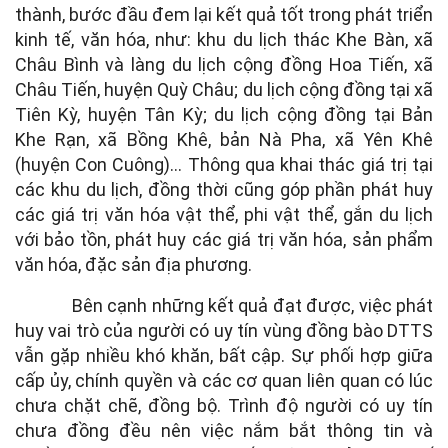
thành, bước đầu đem lại kết quả tốt trong phát triển
kinh tế, văn hóa, như: khu du lịch thác Khe Bàn, xã
Châu Bình và làng du lịch cộng đồng Hoa Tiến, xã
Châu Tiến, huyện Quỳ Châu; du lịch cộng đồng tại xã
Tiên Kỳ, huyện Tân Kỳ; du lịch cộng đồng tại Bản
Khe Rạn, xã Bồng Khê, bản Nà Pha, xã Yên Khê
(huyện Con Cuông)… Thông qua khai thác giá trị tại
các khu du lịch, đồng thời cũng góp phần phát huy
các giá trị văn hóa vật thể, phi vật thể, gắn du lịch
với bảo tồn, phát huy các giá trị văn hóa, sản phẩm
văn hóa, đặc sản địa phương.
Bên cạnh những kết quả đạt được, việc phát
huy vai trò của người có uy tín vùng đồng bào DTTS
vẫn gặp nhiều khó khăn, bất cập. Sự phối hợp giữa
cấp ủy, chính quyền và các cơ quan liên quan có lúc
chưa chặt chẽ, đồng bộ. Trình độ người có uy tín
chưa đồng đều nên việc nắm bắt thông tin và