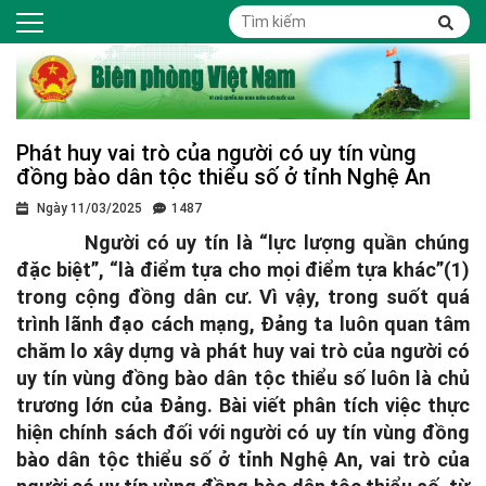
Phát huy vai trò của người có uy tín vùng
đồng bào dân tộc thiểu số ở tỉnh Nghệ An
Ngày 11/03/2025
1487
Người có uy tín là “lực lượng quần chúng
đặc biệt”, “là điểm tựa cho mọi điểm tựa khác”(1)
trong cộng đồng dân cư. Vì vậy, trong suốt quá
trình lãnh đạo cách mạng, Đảng ta luôn quan tâm
chăm lo xây dựng và phát huy vai trò của người có
uy tín vùng đồng bào dân tộc thiểu số luôn là chủ
trương lớn của Đảng. Bài viết phân tích việc thực
hiện chính sách đối với người có uy tín vùng đồng
bào dân tộc thiểu số ở tỉnh Nghệ An, vai trò của