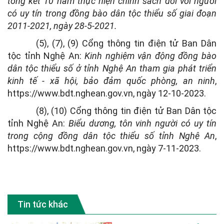
tổng kết 10 năm thực hiện chính sách đối với người
có uy tín trong đồng bào dân tộc thiểu số giai đoạn
2011-2021, ngày 28-5-2021.
(5), (7), (9) Cổng thông tin điện tử Ban Dân
tộc tỉnh Nghệ An:
Kinh nghiệm vận động đồng bào
dân tộc thiểu số ở tỉnh Nghệ An tham gia phát triển
kinh tế - xã hội, bảo đảm quốc phòng, an ninh
,
https://www.bdt.nghean.gov.vn, ngày 12-10-2023.
(8), (10) Cổng thông tin điện tử Ban Dân tộc
tỉnh Nghệ An:
Biểu dương, tôn vinh người có uy tín
trong cộng đồng dân tộc thiểu số tỉnh Nghệ An
,
https://www.bdt.nghean.gov.vn, ngày 7-11-2023.
Tin tức khác