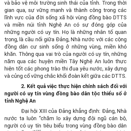
và bảo vệ môi trường sinh thái của tỉnh. Trong thời
gian qua, sự vững mạnh và thành công trong các
lĩnh vực của đời sống xã hội vùng đồng bào DTTS
và miền núi tỉnh Nghệ An có sự đóng góp của
những người có uy tín. Họ là những nhân tố quan
trọng, là cầu nối giữa Đảng, Nhà nước với các cộng
đồng dân cư sinh sống ở những vùng, miền khó
khăn. Thông qua vai trò của người có uy tín, những
năm qua các huyện miền Tây Nghệ An luôn thực
hiện tốt các phong trào thi đua yêu nước, xây dựng
và củng cố vững chắc khối đoàn kết giữa các DTTS.
2. Kết quả việc thực hiện chính sách đối với
người có uy tín vùng đồng bào dân tộc thiểu số ở
tỉnh Nghệ An
Đại hội XIII của Đảng khẳng định: Đảng, Nhà
nước ta luôn “chăm lo xây dựng đội ngũ cán bộ,
người có uy tín tiêu biểu trong vùng đồng bào dân