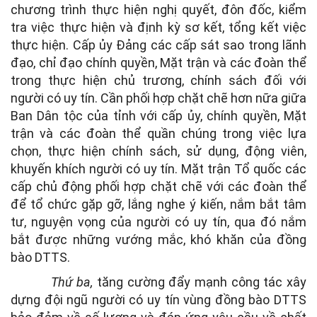
chương trình thực hiện nghị quyết, đôn đốc, kiểm
tra việc thực hiện và định kỳ sơ kết, tổng kết việc
thực hiện. Cấp ủy Đảng các cấp sát sao trong lãnh
đạo, chỉ đạo chính quyền, Mặt trận và các đoàn thể
trong thực hiện chủ trương, chính sách đối với
người có uy tín. Cần phối hợp chặt chẽ hơn nữa giữa
Ban Dân tộc của tỉnh với cấp ủy, chính quyền, Mặt
trận và các đoàn thể quần chúng trong việc lựa
chọn, thực hiện chính sách, sử dụng, động viên,
khuyến khích người có uy tín. Mặt trận Tổ quốc các
cấp chủ động phối hợp chặt chẽ với các đoàn thể
để tổ chức gặp gỡ, lắng nghe ý kiến, nắm bắt tâm
tư, nguyện vọng của người có uy tín, qua đó nắm
bắt được những vướng mắc, khó khăn của đồng
bào DTTS.
Thứ ba,
tăng cường đẩy mạnh công tác xây
dựng đội ngũ người có uy tín vùng đồng bào DTTS