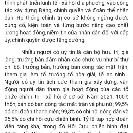
trình phát triển kinh tế - xã hội địa phương, vào công
tác xây dựng Đảng, chính quyền và đoàn thể nhân
dân. Hệ thống chính trị cơ sở không ngừng được
củng cố, kiện toàn và từng bước nâng cao chất
lượng hoạt động, niềm tin của nhân dân đối với cấp
ủy, chính quyền được tăng cường.
Nhiều người có uy tín là cán bộ hưu trí, già
làng, trưởng bản đảm nhận các chức vụ như bí thư
chi bộ, trưởng bản, trưởng ban công tác mặt trận;
tham gia làm tổ trưởng tổ hòa giải, tổ an ninh...
Người có uy tín tích cực tham gia xây dựng, vận
động người dân tham gia hoạt động của các tổ
chức chính trị - xã hội ở cơ sở. Năm 2021, 100%
thôn, bản có ban công tác mặt trận và phụ nữ; 99,5%
có chi đoàn thanh niên; 99,3% có chi hội nông dân và
95,5% có chi hội cựu chiến binh. Tỷ lệ tập hợp đoàn
viên tăng khá, trong đó Hội Cựu chiến binh đạt