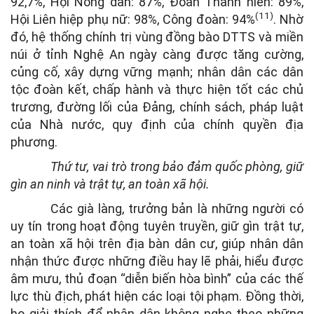
92,7%, Hội Nông dân: 87%, Đoàn Thanh niên: 89%,
(11)
Hội Liên hiệp phụ nữ: 98%, Công đoàn: 94%
. Nhờ
đó, hệ thống chính trị vùng đồng bào DTTS và miền
núi ở tỉnh Nghệ An ngày càng được tăng cường,
củng cố, xây dựng vững mạnh; nhân dân các dân
tộc đoàn kết, chấp hành và thực hiện tốt các chủ
trương, đường lối của Đảng, chính sách, pháp luật
của Nhà nước, quy định của chính quyền địa
phương.
Thứ tư, vai trò trong bảo đảm quốc phòng, giữ
gìn an ninh và trật tự, an toàn xã hội.
Các già làng, trưởng bản là những người có
uy tín trong hoạt động tuyên truyền, giữ gìn trật tự,
an toàn xã hội trên địa bàn dân cư, giúp nhân dân
nhận thức được những điều hay lẽ phải, hiểu được
âm mưu, thủ đoạn “diễn biến hòa bình” của các thế
lực thù địch, phát hiện các loại tội phạm. Đồng thời,
họ giải thích để nhân dân không nghe theo những