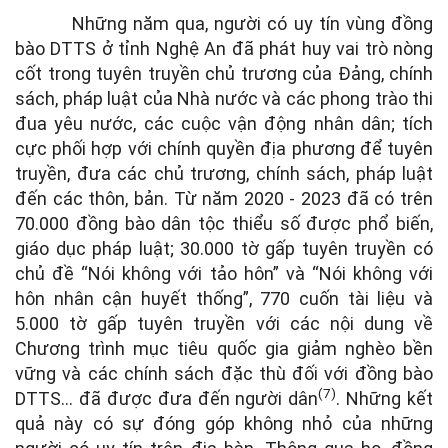
Những năm qua, người có uy tín vùng đồng
bào DTTS ở tỉnh Nghệ An đã phát huy vai trò nòng
cốt trong tuyên truyền chủ trương của Đảng, chính
sách, pháp luật của Nhà nước và các phong trào thi
đua yêu nước, các cuộc vận động nhân dân; tích
cực phối hợp với chính quyền địa phương để tuyên
truyền, đưa các chủ trương, chính sách, pháp luật
đến các thôn, bản. Từ năm 2020 - 2023 đã có trên
70.000 đồng bào dân tộc thiểu số được phổ biến,
giáo dục pháp luật; 30.000 tờ gấp tuyên truyền có
chủ đề “Nói không với tảo hôn” và “Nói không với
hôn nhân cận huyết thống”, 770 cuốn tài liệu và
5.000 tờ gấp tuyên truyền với các nội dung về
Chương trình mục tiêu quốc gia giảm nghèo bền
vững và các chính sách đặc thù đối với đồng bào
(7)
DTTS… đã được đưa đến người dân
. Những kết
quả này có sự đóng góp không nhỏ của những