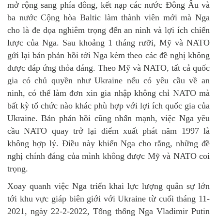
mở rộng sang phía đông, kết nạp các nước Đông Âu và
ba nước Cộng hòa Baltic làm thành viên mới mà Nga
cho là đe dọa nghiêm trọng đến an ninh và lợi ích chiến
lược của Nga. Sau khoảng 1 tháng rưỡi, Mỹ và NATO
gửi lại bản phản hồi tới Nga kèm theo các đề nghị không
được đáp ứng thỏa đáng. Theo Mỹ và NATO, tất cả quốc
gia có chủ quyền như Ukraine nếu có yêu cầu về an
ninh, có thể làm đơn xin gia nhập không chỉ NATO mà
bất kỳ tổ chức nào khác phù hợp với lợi ích quốc gia của
Ukraine. Bản phản hồi cũng nhấn mạnh, việc Nga yêu
cầu NATO quay trở lại điểm xuất phát năm 1997 là
không hợp lý. Điều này khiến Nga cho rằng, những đề
nghị chính đáng của mình không được Mỹ và NATO coi
trọng.
Xoay quanh việc Nga triển khai lực lượng quân sự lớn
tới khu vực giáp biên giới với Ukraine từ cuối tháng 11-
2021, ngày 22-2-2022, Tổng thống Nga Vladimir Putin