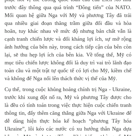
trước đây thông qua quá trình “Đông tiến” của NATO.
Mối quan hệ giữa Nga với Mỹ và phương Tây đã trải
qua nhiều giai đoạn thăng trầm giữa đối đầu và hòa
hoãn, tuy khác nhau về mức độ nhưng bản chất vẫn là
cạnh tranh chiến lược và đối kháng lợi ích, sự mở rộng
ảnh hưởng của bên này, trong cách tiếp cận của bên còn
lại, sẽ thu hẹp lợi ích của bên kia. Về tổng thể, Mỹ có
mục tiêu chiến lược không đổi là duy trì vai trò lãnh đạo
toàn cầu và một trật tự quốc tế có lợi cho Mỹ, kiềm chế
và không để Nga nổi lên thách thức vị thế của Mỹ.
Cụ thể, trong cuộc khủng hoảng chính trị Nga - Ukraine,
trước khi xung đột nổ ra, Mỹ và phương Tây được cho
là đều có tính toán trong việc thực hiện cuộc chiến tranh
thông tin, đẩy thêm căng thẳng giữa Nga với Ukraine để
dễ dàng hiện thực hóa kế hoạch “phương Tây hóa
Ukraine”, lôi kéo các nước có xu hướng thân Nga dựa