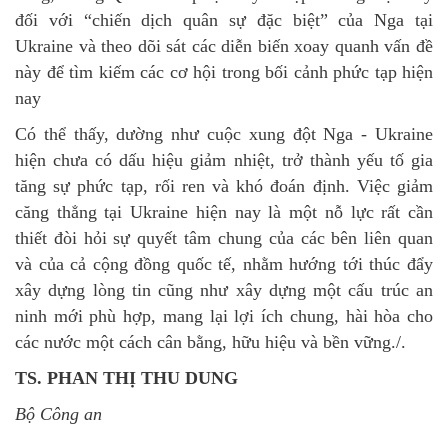
đối với “chiến dịch quân sự đặc biệt” của Nga tại
Ukraine và theo dõi sát các diễn biến xoay quanh vấn đề
này để tìm kiếm các cơ hội trong bối cảnh phức tạp hiện
nay
Có thể thấy, dường như cuộc xung đột Nga - Ukraine
hiện chưa có dấu hiệu giảm nhiệt, trở thành yếu tố gia
tăng sự phức tạp, rối ren và khó đoán định. Việc giảm
căng thẳng tại Ukraine hiện nay là một nỗ lực rất cần
thiết đòi hỏi sự quyết tâm chung của các bên liên quan
và của cả cộng đồng quốc tế, nhằm hướng tới thúc đẩy
xây dựng lòng tin cũng như xây dựng một cấu trúc an
ninh mới phù hợp, mang lại lợi ích chung, hài hòa cho
các nước một cách cân bằng, hữu hiệu và bền vững./.
TS. PHAN THỊ THU DUNG
Bộ Công an