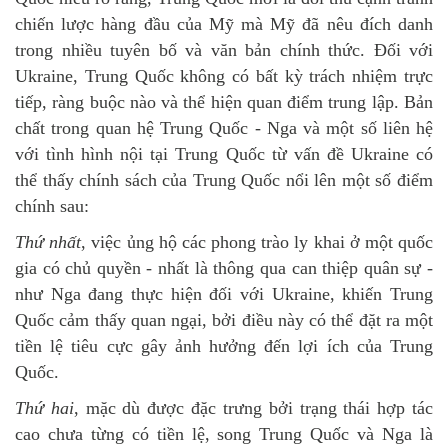
chiến lược hàng đầu của Mỹ mà Mỹ đã nêu đích danh
trong nhiều tuyên bố và văn bản chính thức. Đối với
Ukraine, Trung Quốc không có bất kỳ trách nhiệm trực
tiếp, ràng buộc nào và thể hiện quan điểm trung lập. Bản
chất trong quan hệ Trung Quốc - Nga và một số liên hệ
với tình hình nội tại Trung Quốc từ vấn đề Ukraine có
thể thấy chính sách của Trung Quốc nổi lên một số điểm
chính sau:
Thứ nhất
, việc ủng hộ các phong trào ly khai ở một quốc
gia có chủ quyền - nhất là thông qua can thiệp quân sự -
như Nga đang thực hiện đối với Ukraine, khiến Trung
Quốc cảm thấy quan ngại, bởi điều này có thể đặt ra một
tiền lệ tiêu cực gây ảnh hưởng đến lợi ích của Trung
Quốc.
Thứ hai
, mặc dù được đặc trưng bởi trạng thái hợp tác
cao chưa từng có tiền lệ, song Trung Quốc và Nga là