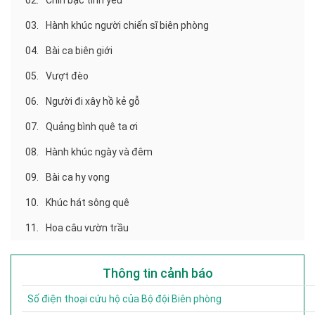
02.
Chín bậc tình yêu
03.
Hành khúc người chiến sĩ biên phòng
04.
Bài ca biên giới
05.
Vượt đèo
06.
Người đi xây hồ kẻ gỗ
07.
Quảng bình quê ta ơi
08.
Hành khúc ngày và đêm
09.
Bài ca hy vọng
10.
Khúc hát sông quê
11.
Hoa câu vườn trầu
Thông tin cảnh báo
Số điện thoại cứu hộ của Bộ đội Biên phòng