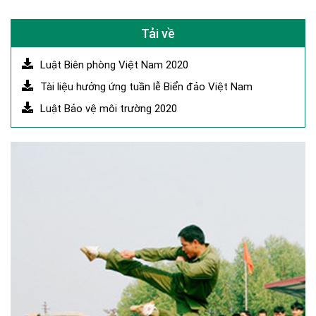
của quân đội. Để góp phần xây
dựng...
Tải về
Luật Biên phòng Việt Nam 2020
Tài liệu hưởng ứng tuần lễ Biển đảo Việt Nam
Luật Bảo vệ môi trường 2020