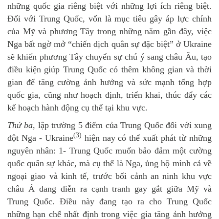
những quốc gia riêng biệt với những lợi ích riêng biệt.
Đối với Trung Quốc, vốn là mục tiêu gây áp lực chính
của Mỹ và phương Tây trong những năm gần đây, việc
Nga bất ngờ mở “chiến dịch quân sự đặc biệt” ở Ukraine
sẽ khiến phương Tây chuyển sự chú ý sang châu Âu, tạo
điều kiện giúp Trung Quốc có thêm không gian và thời
gian để tăng cường ảnh hưởng và sức mạnh tổng hợp
quốc gia, cũng như hoạch định, triển khai, thúc đẩy các
kế hoạch hành động cụ thể tại khu vực.
Thứ ba
, lập trường 5 điểm của Trung Quốc đối với xung
(3)
đột Nga - Ukraine
hiện nay có thể xuất phát từ những
nguyên nhân: 1- Trung Quốc muốn bảo đảm một cường
quốc quân sự khác, mà cụ thể là Nga, ủng hộ mình cả về
ngoại giao và kinh tế, trước bối cảnh an ninh khu vực
châu Á đang diễn ra cạnh tranh gay gắt giữa Mỹ và
Trung Quốc. Điều này đang tạo ra cho Trung Quốc
những hạn chế nhất định trong việc gia tăng ảnh hưởng