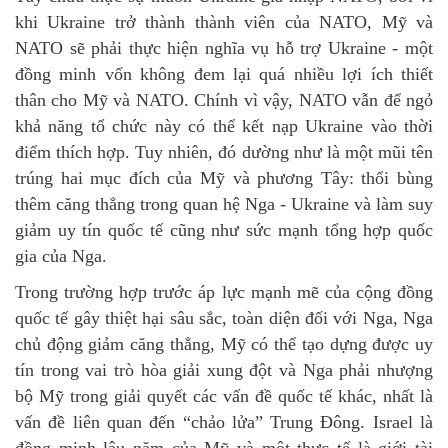
khi Ukraine trở thành thành viên của NATO, Mỹ và
NATO sẽ phải thực hiện nghĩa vụ hỗ trợ Ukraine - một
đồng minh vốn không đem lại quá nhiều lợi ích thiết
thân cho Mỹ và NATO. Chính vì vậy, NATO vẫn để ngỏ
khả năng tổ chức này có thể kết nạp Ukraine vào thời
điểm thích hợp. Tuy nhiên, đó dường như là một mũi tên
trúng hai mục đích của Mỹ và phương Tây: thổi bùng
thêm căng thẳng trong quan hệ Nga - Ukraine và làm suy
giảm uy tín quốc tế cũng như sức mạnh tổng hợp quốc
gia của Nga.
Trong trường hợp trước áp lực mạnh mẽ của cộng đồng
quốc tế gây thiệt hại sâu sắc, toàn diện đối với Nga, Nga
chủ động giảm căng thẳng, Mỹ có thể tạo dựng được uy
tín trong vai trò hòa giải xung đột và Nga phải nhượng
bộ Mỹ trong giải quyết các vấn đề quốc tế khác, nhất là
vấn đề liên quan đến “chảo lửa” Trung Đông. Israel là