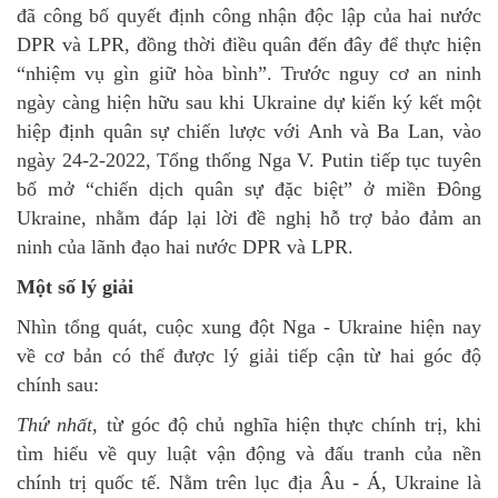
đã công bố quyết định công nhận độc lập của hai nước
DPR và LPR, đồng thời điều quân đến đây để thực hiện
“nhiệm vụ gìn giữ hòa bình”. Trước nguy cơ an ninh
ngày càng hiện hữu sau khi Ukraine dự kiến ký kết một
hiệp định quân sự chiến lược với Anh và Ba Lan, vào
ngày 24-2-2022, Tổng thống Nga V. Putin tiếp tục tuyên
bố mở “chiến dịch quân sự đặc biệt” ở miền Đông
Ukraine, nhằm đáp lại lời đề nghị hỗ trợ bảo đảm an
ninh của lãnh đạo hai nước DPR và LPR.
Một số lý giải
Nhìn tổng quát, cuộc xung đột Nga - Ukraine hiện nay
về cơ bản có thể được lý giải tiếp cận từ hai góc độ
chính sau:
Thứ nhất
, từ góc độ chủ nghĩa hiện thực chính trị, khi
tìm hiểu về quy luật vận động và đấu tranh của nền
chính trị quốc tế. Nằm trên lục địa Âu - Á, Ukraine là