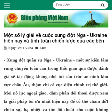
Một số lý giải về cuộc xung đột Nga - Ukraine
hiện nay và tính toán chiến lược của các bên
Ngày 12/11/2024
5405
- Xung đột quân sự Nga - Ukraine - một sự kiện làm
rung chuyển toàn cầu trong thời gian qua được đánh
giá sẽ tác động không nhỏ tới cấu trúc an ninh khu
vực châu Âu, thậm chí cả cục diện chính trị thế giới.
Mọi nỗ lực ngoại giao, đàm phán đối thoại được xem
là giải pháp tối ưu nhất hiện nay để có thể chấm dứt
chiến sự, hạ nhiệt và tìm lối thoát cho cuộc khủng