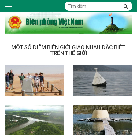
MỘT SỐ ĐIỂM BIÊN GIỚI GIAO NHAU ĐẶC BIỆT
TRÊN THẾ GIỚI