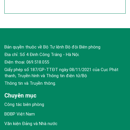
Tổ quốc ở các tỉnh, thành
ninh khu vực và quốc tế
phố phía Nam
Bản quyền thuộc về Bộ Tư lệnh Bộ đội Biên phòng
Địa chỉ: Số 4 Đinh Công Tráng - Hà Nội.
Điện thoại: 069.518.055
Giấy phép số 187/GP-TTĐT ngày 08/11/2021 của Cục Phát
thanh, Truyền hình và Thông tin điện tử/Bộ
Thông tin và Truyền thông.
Chuyên mục
Công tác biên phòng
BĐBP Việt Nam
Văn kiện Đảng và Nhà nước