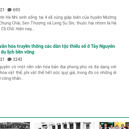
021
693
ười Hà Nhì sinh sống tại 4 xã vùng giáp biên của huyện Mường
 Chung Chải, Sen Thượng và Leng Su Sìn, thuộc hai nhóm là Hà
 Cồ Chồ. Hiện nay,...
ị văn hóa truyền thống các dân tộc thiểu số ở Tây Nguyên
 du lịch bền vững
021
2242
uyên có một nền văn hóa bản địa phong phú và đa dạng với
hóa vật thể, phi vật thể hết sức quý giá, trong đó có những di
công nhận...