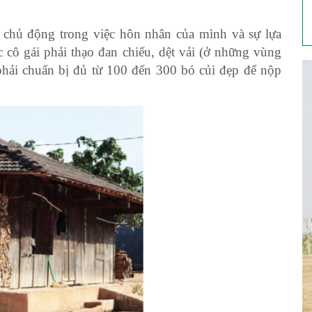
i chủ động trong việc hôn nhân của mình và sự lựa
c cô gái phải thạo đan chiếu, dệt vải (ở những vùng
 phải chuẩn bị đủ từ 100 đến 300 bó củi đẹp để nộp