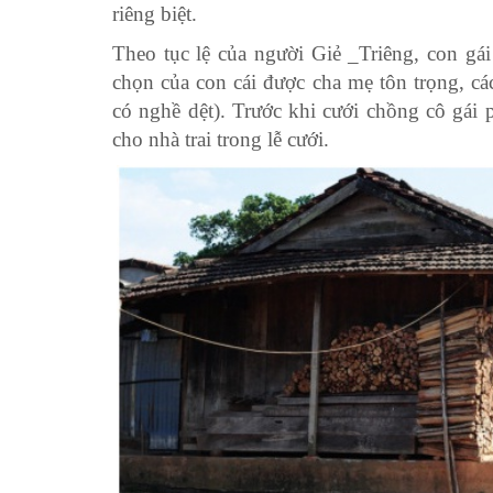
riêng biệt.
Theo tục lệ của người Giẻ _Triêng, con gá
chọn của con cái được cha mẹ tôn trọng, cá
có nghề dệt). Trước khi cưới chồng cô gái
cho nhà trai trong lễ cưới.