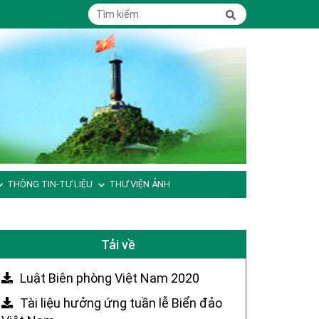
THÔNG TIN-TƯ LIỆU
THƯ VIỆN ẢNH
Tải về
Luật Biên phòng Việt Nam 2020
Tài liệu hưởng ứng tuần lễ Biển đảo