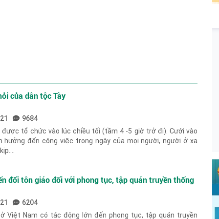
hỏi của dân tộc Tày
021
9684
ược tổ chức vào lúc chiều tối (tầm 4 -5 giờ trở đi). Cưới vào
h hưởng đến công việc trong ngày của mọi người, người ở xa
p....
n đổi tôn giáo đối với phong tục, tập quán truyền thống
021
6204
o ở Việt Nam có tác động lớn đến phong tục, tập quán truyền