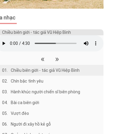
a nhạc
Chiều biên giới - tác giả Vũ Hiệp Bình
«
»
01.
Chiều biên giới - tác giả Vũ Hiệp Bình
02.
Chín bậc tình yêu
03.
Hành khúc người chiến sĩ biên phòng
04.
Bài ca biên giới
05.
Vượt đèo
06.
Người đi xây hồ kẻ gỗ