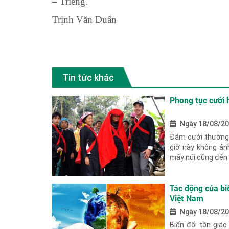
– Triêng.
Trịnh Văn Duẩn
Tin tức khác
Phong tục cưới 
Ngày 18/08/2
Đám cưới thường đ
giờ này không ản
mấy núi cũng đến kị
Tác động của biế
Việt Nam
Ngày 18/08/2
Biến đổi tôn giá