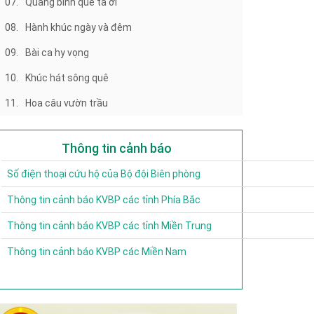
07.
Quảng bình quê ta ơi
08.
Hành khúc ngày và đêm
09.
Bài ca hy vọng
10.
Khúc hát sông quê
11.
Hoa câu vườn trầu
Thông tin cảnh báo
Số điện thoại cứu hộ của Bộ đội Biên phòng
Thông tin cảnh báo KVBP các tỉnh Phía Bắc
Thông tin cảnh báo KVBP các tỉnh Miền Trung
Thông tin cảnh báo KVBP các Miền Nam