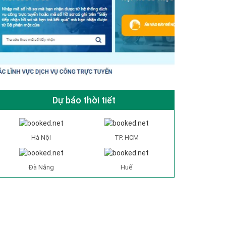
Dự báo thời tiết
Hà Nội
TP. HCM
Đà Nẵng
Huế