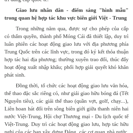
Giao lưu nhân dân - điểm sáng "hình mẫu"
trong quan hệ hợp tác khu vực biên giới Việt - Trung
Trong những năm qua, được sự cho phép của cấp
có thẩm quyền, thành phố Móng Cái đã thiết lập, duy trì
luân phiên các hoạt động giao lưu với địa phương phía
Trung Quốc trên các lĩnh vực, trong đó ký kết thỏa thuận
hợp tác hai địa phương; thường xuyên trao đổi, thúc đẩy
hoạt động xuất nhập khẩu; phối hợp giải quyết khó khăn
phát sinh.
Đồng thời, tổ chức các hoạt động giao lưu văn hóa,
thể thao đặc sắc riêng có, như giải giao hữu bóng đá (Tết
Nguyên tiêu), các giải thể thao (quần vợt, golf, chạy...),
Liên hoan hát đối trên sông biên giới giữa thanh niên hai
nước Việt-Trung, Hội chợ Thương mại - Du lịch quốc tế
Việt-Trung. Duy trì các hoạt động giao lưu, hợp tác hữu
nghị của các ban xây dựng Đảng, các cơ quan nhà nước,