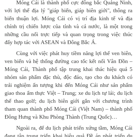
Móng Cái là thành phố cực đông bắc Quảng Ninh,
với lợi thế địa lý "giáp biển, giáp biên giới", thông ra
biển thuận lợi. Móng Cái có vị trí địa kinh tế và địa
chính trị chiến lược của tỉnh và cả nước, là một trong
những cầu nối trực tiếp và quan trọng trong việc thúc
đẩy hợp tác với ASEAN và Đông Bắc Á.
Cùng với việc phát huy tiềm năng lợi thể ven biên,
ven biển và hệ thống đường cao tốc kết nối Vân Đồn –
Móng Cái, Thành phố tập trung khai thác hiệu quả 5
nhóm sản phẩm đặc thù, độc đáo, tạo cho du khách có
trải nghiệm ấn tượng khi đến Móng Cái như sản phẩm
giao thoa ẩm thực Việt – Trung; xe du lịch tự lái; du lịch
thể thao golf; du lịch biên giới gắn với chương trình
tham quan thành phố Móng Cái (Việt Nam) – thành phố
Đông Hưng và Khu Phòng Thành (Trung Quốc)…
Ngoài ra, để du lịch phát triển xứng tầm, Móng Cái
đang tập trung triển khai hiệu quả Đề án phát triển du