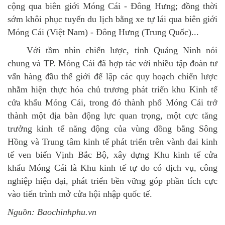
cộng qua biên giới Móng Cái - Đông Hưng; đồng thời
sớm khôi phục tuyến du lịch bằng xe tự lái qua biên giới
Móng Cái (Việt Nam) - Đông Hưng (Trung Quốc)...
Với tầm nhìn chiến lược, tỉnh Quảng Ninh nói
chung và TP. Móng Cái đã hợp tác với nhiều tập đoàn tư
vấn hàng đầu thế giới để lập các quy hoạch chiến lược
nhằm hiện thực hóa chủ trương phát triển khu Kinh tế
cửa khẩu Móng Cái, trong đó thành phố Móng Cái trở
thành một địa bàn động lực quan trọng, một cực tăng
trưởng kinh tế năng động của vùng đồng bằng Sông
Hồng và Trung tâm kinh tế phát triển trên vành đai kinh
tế ven biển Vịnh Bắc Bộ, xây dựng Khu kinh tế cửa
khẩu Móng Cái là Khu kinh tế tự do có dịch vụ, công
nghiệp hiện đại, phát triển bền vững góp phần tích cực
vào tiến trình mở cửa hội nhập quốc tế.
Nguồn: Baochinhphu.vn