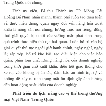
Trung Quốc nói chung.
Tỉnh ủy viên, Bí thư Thành ủy TP. Móng Cái
Hoàng Bá Nam nhấn mạnh, thành phố luôn tạo điều kiện
và thực hiện thông quan ngay đối với hàng hóa xuất
khẩu là nông sản nói chung, lương thực nói riêng; đồng
thời giải quyết kịp thời các vướng mắc phát sinh trong
quá trình thực hiện thủ tục hải quan. Luôn bố trí cán bộ
giải quyết thủ tục ngoài giờ hành chính, ngày nghỉ, ngày
lễ; sắp xếp, bố trí kho bãi, tạo điều kiện cho việc bảo
quản, phân loại chất lượng hàng hóa của doanh nghiệp
trong thời gian chờ xuất khẩu; điều tiết giao thông cho
xe ra, vào không bị ùn tắc, đảm bảo an ninh trật tự và
không để xảy ra tình trạng mất ổn định gây ảnh hưởng
đến hoạt động xuất khẩu của doanh nghiệp.
Phát triển du lịch, nâng cao vị thế trong thương
mại Việt Nam- Trung Quốc