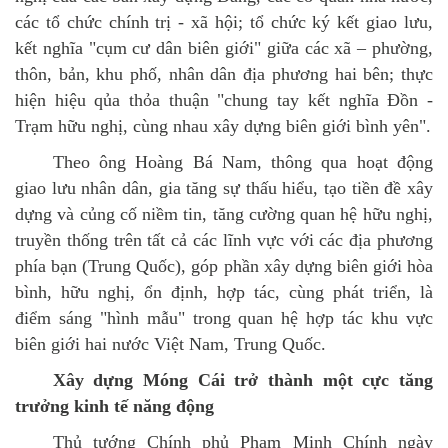
các tổ chức chính trị - xã hội; tổ chức ký kết giao lưu,
kết nghĩa "cụm cư dân biên giới" giữa các xã – phường,
thôn, bản, khu phố, nhân dân địa phương hai bên; thực
hiện hiệu qủa thỏa thuận "chung tay kết nghĩa Đồn -
Trạm hữu nghị, cùng nhau xây dựng biên giới bình yên".
Theo ông Hoàng Bá Nam, thông qua hoạt động
giao lưu nhân dân, gia tăng sự thấu hiểu, tạo tiền đề xây
dựng và củng cố niềm tin, tăng cường quan hệ hữu nghị,
truyền thống trên tất cả các lĩnh vực với các địa phương
phía bạn (Trung Quốc), góp phần xây dựng biên giới hòa
bình, hữu nghị, ổn định, hợp tác, cùng phát triển, là
điểm sáng "hình mẫu" trong quan hệ hợp tác khu vực
biên giới hai nước Việt Nam, Trung Quốc.
Xây dựng Móng Cái trở thành một cực tăng
trưởng kinh tế năng động
Thủ tướng Chính phủ Phạm Minh Chính ngày