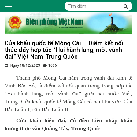
Cửa khẩu quốc tế Móng Cái – Điểm kết nối
thúc đẩy hợp tác “Hai hành lang, một vành
đai” Việt Nam-Trung Quốc
Ngày 18/12/2023
1036
Thành phố Móng Cái nằm trong vành đai kinh tế
Vịnh Bắc Bộ, là điểm kết nối quan trọng trong hợp tác
“Hai hành lang, một vành đai” giữa hai nước Việt,
Trung. Cửa khẩu quốc tế Móng Cái có hai khu vực: Cầu
Bắc Luân I, cầu Bắc Luân II.
Cửa khẩu hiện đại, đủ điều kiện nhập khẩu
lương thực vào Quảng Tây, Trung Quốc