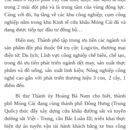
trong 2 mũi đột phá và là trung tâm của vùng động lực.
Cùng với đó, hạ tầng về các khu công nghiệp, cụm công
nghiệp nằm trong khu Kinh tế cửa khẩu Móng Cái đã và
đang được tiếp tục đầu tư đồng bộ…
Hiện nay, Thành phố tập trung ưu tiên các ngành và
sản phẩm đột phá thuộc 04 trụ cột: Logictis, thương mại
điện tử; Du lịch; Lĩnh vực công nghiệp chế biến, chế tạo,
trong đó ưu tiên phát triển ngành dệt may, sản xuất thực
phẩm và đồ uống, sản xuất linh kiện; Nông nghiệp công
nghệ cao gắn với phát triển thương hiệu 3 con, 2 cây, 1
điểm đến.
Bí thư Thành ủy Hoàng Bá Nam cho biết, thành
phố Móng Cái đang cùng thành phố Đông Hưng (Trung
Quốc) thúc đẩy xây dựng cửa khẩu đường sắt và tuyến
đường sắt Việt - Trung, cầu Bắc Luân III; triển khai thực
hiện dự án tuyến vận tải hành khách bằng xe bus công