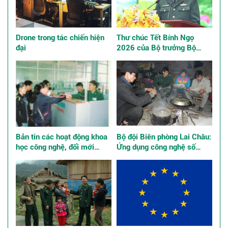
Drone trong tác chiến hiện
Thư chúc Tết Bính Ngọ
đại
2026 của Bộ trưởng Bộ
Quốc phòng
Bản tin các hoạt động khoa
Bộ đội Biên phòng Lai Châu:
học công nghệ, đổi mới
Ứng dụng công nghệ số
sáng tạo và chuyển đổi số
quản lý tư tưởng bộ đội