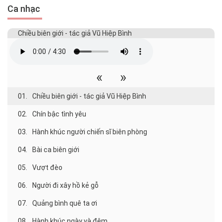
Ca nhạc
Chiều biên giới - tác giả Vũ Hiệp Bình
«
»
01.
Chiều biên giới - tác giả Vũ Hiệp Bình
02.
Chín bậc tình yêu
03.
Hành khúc người chiến sĩ biên phòng
04.
Bài ca biên giới
05.
Vượt đèo
06.
Người đi xây hồ kẻ gỗ
07.
Quảng bình quê ta ơi
08.
Hành khúc ngày và đêm