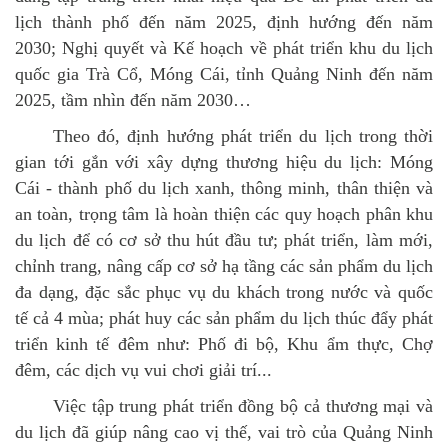
lịch thành phố đến năm 2025, định hướng đến năm
2030; Nghị quyết và Kế hoạch về phát triển khu du lịch
quốc gia Trà Cổ, Móng Cái, tỉnh Quảng Ninh đến năm
2025, tầm nhìn đến năm 2030…
Theo đó, định hướng phát triển du lịch trong thời
gian tới gắn với xây dựng thương hiệu du lịch: Móng
Cái - thành phố du lịch xanh, thông minh, thân thiện và
an toàn, trọng tâm là hoàn thiện các quy hoạch phân khu
du lịch để có cơ sở thu hút đầu tư; phát triển, làm mới,
chỉnh trang, nâng cấp cơ sở hạ tầng các sản phẩm du lịch
đa dạng, đặc sắc phục vụ du khách trong nước và quốc
tế cả 4 mùa; phát huy các sản phẩm du lịch thúc đẩy phát
triển kinh tế đêm như: Phố đi bộ, Khu ẩm thực, Chợ
đêm, các dịch vụ vui chơi giải trí...
Việc tập trung phát triển đồng bộ cả thương mại và
du lịch đã giúp nâng cao vị thế, vai trò của Quảng Ninh