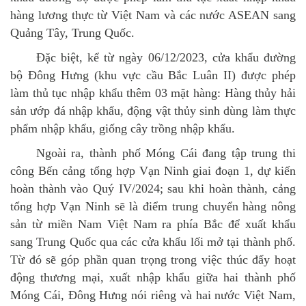
hàng lương thực từ Việt Nam và các nước ASEAN sang
Quảng Tây, Trung Quốc.
Đặc biệt, kể từ ngày 06/12/2023, cửa khẩu đường
bộ Đông Hưng (khu vực cầu Bắc Luân II) được phép
làm thủ tục nhập khẩu thêm 03 mặt hàng: Hàng thủy hải
sản ướp đá nhập khẩu, động vật thủy sinh dùng làm thực
phẩm nhập khẩu, giống cây trồng nhập khẩu.
Ngoài ra, thành phố Móng Cái đang tập trung thi
công Bến cảng tổng hợp Vạn Ninh giai đoạn 1, dự kiến
hoàn thành vào Quý IV/2024; sau khi hoàn thành, cảng
tổng hợp Vạn Ninh sẽ là điểm trung chuyển hàng nông
sản từ miền Nam Việt Nam ra phía Bắc để xuất khẩu
sang Trung Quốc qua các cửa khẩu lối mở tại thành phố.
Từ đó sẽ góp phần quan trọng trong việc thúc đẩy hoạt
động thương mại, xuất nhập khẩu giữa hai thành phố
Móng Cái, Đông Hưng nói riêng và hai nước Việt Nam,