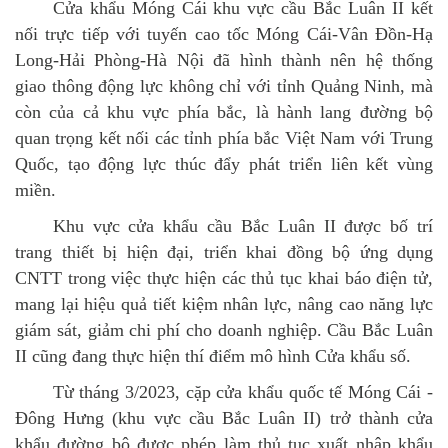
Cửa khẩu Móng Cái khu vực cầu Bắc Luân II kết
nối trực tiếp với tuyến cao tốc Móng Cái-Vân Đồn-Hạ
Long-Hải Phòng-Hà Nội đã hình thành nên hệ thống
giao thông động lực không chỉ với tỉnh Quảng Ninh, mà
còn của cả khu vực phía bắc, là hành lang đường bộ
quan trọng kết nối các tỉnh phía bắc Việt Nam với Trung
Quốc, tạo động lực thúc đẩy phát triển liên kết vùng
miền.
Khu vực cửa khẩu cầu Bắc Luân II được bố trí
trang thiết bị hiện đại, triển khai đồng bộ ứng dụng
CNTT trong việc thực hiện các thủ tục khai báo điện tử,
mang lại hiệu quả tiết kiệm nhân lực, nâng cao năng lực
giám sát, giảm chi phí cho doanh nghiệp. Cầu Bắc Luân
II cũng đang thực hiện thí điểm mô hình Cửa khẩu số.
Từ tháng 3/2023, cặp cửa khẩu quốc tế Móng Cái -
Đông Hưng (khu vực cầu Bắc Luân II) trở thành cửa
khẩu đường bộ được phép làm thủ tục xuất nhập khẩu