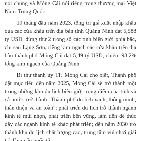
nói chung và Móng Cái nói riêng trong thương mại Việt
Nam-Trung Quốc.
10 tháng đầu năm 2023, tổng trị giá xuất nhập khẩu
qua các cửa khẩu trên địa bàn tỉnh Quảng Ninh đạt 5,588
tỷ USD, đứng thứ 2 trong số các tỉnh biên giới phía bắc,
chỉ sau Lạng Sơn, riêng kim ngạch các cửa khẩu trên địa
bàn thành phố Móng Cái đạt 5,49 tỷ USD, chiếm 98,2%
tổng kim ngạch của Quảng Ninh.
Bí thư thành ủy TP. Móng Cái cho biết, Thành phố
đặt mục tiêu đến năm 2025, Móng Cái sẽ trở thành một
trong những khu du lịch biên giới trọng điểm của tỉnh và
cả nước, trở thành "Thành phố du lịch xanh, thông minh,
thân thiện và an toàn"; phát triển du lịch trở thành ngành
kinh tế mũi nhọn, phát triển bền vững, làm tiền đề thúc
đẩy các ngành kinh tế khác phát triển; đến năm 2030 trở
thành khu du lịch chất lượng cao, trung tâm vui chơi giải
trí đẳng cấp quốc tế.