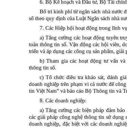
6. Bộ Kế hoạch và Đầu tư, Bộ Tài chính
Bố trí kinh phí từ ngân sách nhà nước đ
số theo quy định của Luật Ngân sách nhà nư
7. Các Hiệp hội hoạt động trong lĩnh vự
a) Tăng cường các hoạt động tuyên tr
toàn thông tin số. Vận động các hội viên, d
triển và áp dụng các công cụ sản phẩm, giải 
b) Tham gia các hoạt động tư vấn và
thông tin số.
c) Tổ chức điều tra khảo sát, đánh giá
doanh nghiệp trên phạm vi cả nước để công
tin Việt Nam” và báo cáo Bộ Thông tin và T
8. Các doanh nghiệp:
a) Tăng cường các biện pháp đảm bảo a
các giải pháp công nghệ thông tin sử dụng 
doanh nghiệp, đặc biệt với các doanh nghiệ