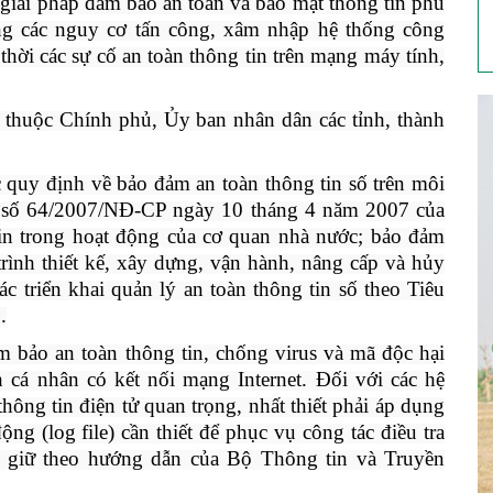
 giải pháp đảm bảo an toàn và bảo mật thông tin phù
g các nguy cơ tấn công, xâm nhập hệ thống công
thời các sự cố an toàn thông tin trên mạng máy tính,
 thuộc Chính phủ, Ủy ban nhân dân các tỉnh, thành
c quy định về bảo đảm an toàn thông tin số trên môi
h số 64/2007/NĐ-CP ngày 10 tháng 4 năm 2007 của
n trong hoạt động của cơ quan nhà nước; bảo đảm
trình thiết kế, xây dựng, vận hành, nâng cấp và hủy
c triển khai quản lý an toàn thông tin số theo Tiêu
.
m bảo an toàn thông tin, chống virus và mã độc hại
h cá nhân có kết nối mạng Internet. Đối với các hệ
thông tin điện tử quan trọng, nhất thiết phải áp dụng
ộng (log file) cần thiết để phục vụ công tác điều tra
u giữ theo hướng dẫn của Bộ Thông tin và Truyền