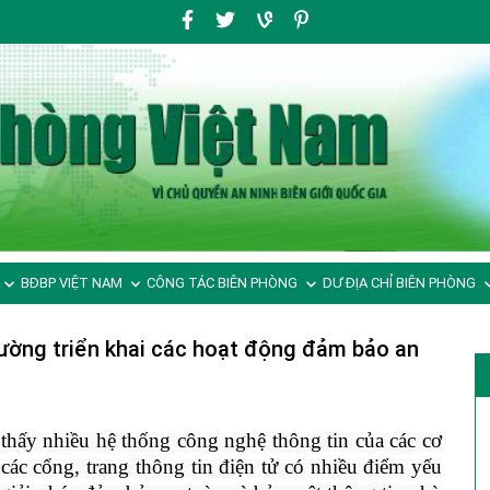
BĐBP VIỆT NAM
CÔNG TÁC BIÊN PHÒNG
DƯ ĐỊA CHỈ BIÊN PHÒNG
cường triển khai các hoạt động đảm bảo an
thấy nhiều hệ thống công nghệ thông tin của các cơ
các cổng, trang thông tin điện tử có nhiều điểm yếu