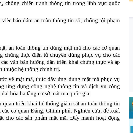
, chống chiến tranh thông tin trong lĩnh vực quốc
 việc bảo đảm an toàn thông tin số, chống tội phạm
 mật, an toàn thông tin dùng mật mã cho các cơ quan
g chứng thực điện tử chuyên dùng phục vụ cho các
 các văn bản hướng dẫn triển khai chứng thực và áp
 thuộc hệ thống chính trị.
nước về mật mã, thúc đẩy ứng dụng mật mã phục vụ
động ứng dụng công nghệ thông tin và dịch vụ công
 đại hóa hạ tầng cơ sở mật mã quốc gia.
n quan triển khai hệ thống giám sát an toàn thông tin
a các cơ quan Đảng, Chính phủ. Nghiên cứu, đề xuất
uật cho các sản phẩm mật mã. Đẩy mạnh hoạt động