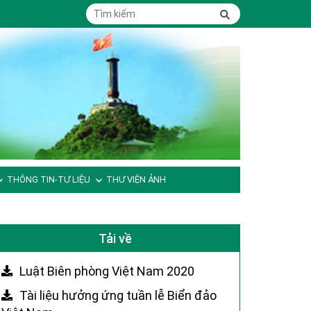
THÔNG TIN-TƯ LIỆU
THƯ VIỆN ẢNH
Tải về
Luật Biên phòng Việt Nam 2020
Tài liệu hưởng ứng tuần lễ Biển đảo