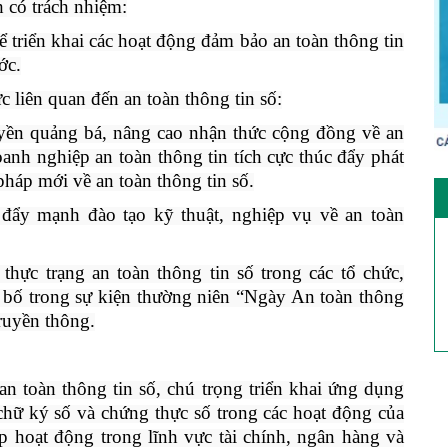
 có trách nhiệm:
ể triển khai các hoạt động đảm bảo an toàn thông tin
ớc.
c liên quan đến an toàn thông tin số:
uyền quảng bá, nâng cao nhận thức cộng đồng về an
oanh nghiệp an toàn thông tin tích cực thúc đẩy phát
pháp mới về an toàn thông tin số.
 đẩy mạnh đào tạo kỹ thuật, nghiệp vụ về an toàn
 thực trạng an toàn thông tin số trong các tổ chức,
 bố trong sự kiện thường niên “Ngày An toàn thông
ruyền thông.
n toàn thông tin số, chú trọng triển khai ứng dụng
chữ ký số và chứng thực số trong các hoạt động của
p hoạt động trong lĩnh vực tài chính, ngân hàng và