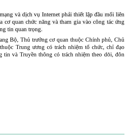
ạng và dịch vụ Internet phải thiết lập đầu mối liên
của cơ quan chức năng và tham gia vào công tác ứng
ng tin quan trọng.
gang Bộ, Thủ trưởng cơ quan thuộc Chính phủ, Chủ
 thuộc Trung ương có trách nhiệm tổ chức, chỉ đạo
g tin và Truyền thông có trách nhiệm theo dõi, đôn