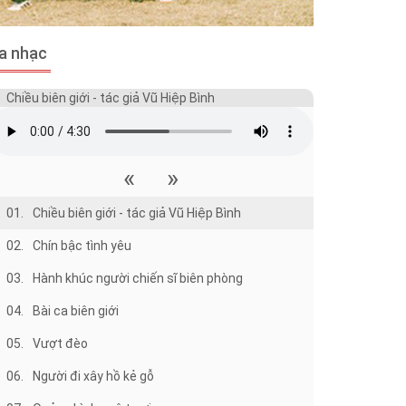
a nhạc
Chiều biên giới - tác giả Vũ Hiệp Bình
«
»
01.
Chiều biên giới - tác giả Vũ Hiệp Bình
02.
Chín bậc tình yêu
03.
Hành khúc người chiến sĩ biên phòng
04.
Bài ca biên giới
05.
Vượt đèo
06.
Người đi xây hồ kẻ gỗ