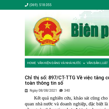
(069). 518.055
HOME
VĂN KIỆN ĐẢNG VÀ NHÀ NƯỚC
VĂN BẢN LUẬT
Chỉ thị số: 897/CT-TTG Về việc tăng 
toàn thông tin số
Ngày 08/08/2021
340
Kết quả nghiên cứu, khảo sát cũng cho 
quan nhà nước và doanh nghiệp, đặc biệt là 