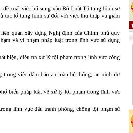
n đề xuất việc bổ sung vào Bộ Luật Tố tụng hình sự
hủ tục tố tụng hình sự đối với việc thu thập và giám
h liên quan xây dựng Nghị định của Chính phủ quy
phạm và vi phạm pháp luật trong lĩnh vực sử dụng
t hiện, điều tra xử lý tội phạm trong lĩnh vực công
g trong việc đảm bảo an toàn hệ thống, an ninh dữ
hổ biến pháp luật về xử lý tội phạm trong lĩnh vực
 trong lĩnh vực đấu tranh phòng, chống tội phạm sử