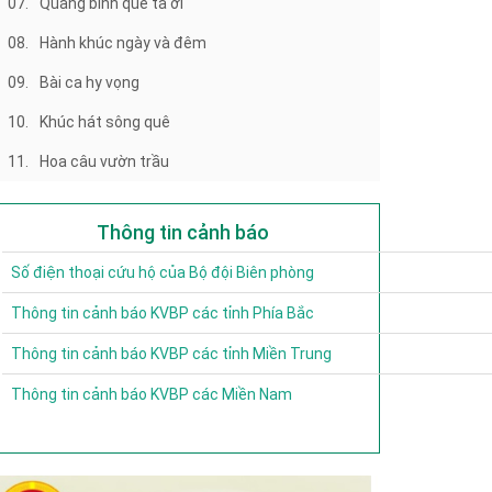
07.
Quảng bình quê ta ơi
08.
Hành khúc ngày và đêm
09.
Bài ca hy vọng
10.
Khúc hát sông quê
11.
Hoa câu vườn trầu
Thông tin cảnh báo
Số điện thoại cứu hộ của Bộ đội Biên phòng
Thông tin cảnh báo KVBP các tỉnh Phía Bắc
Thông tin cảnh báo KVBP các tỉnh Miền Trung
Thông tin cảnh báo KVBP các Miền Nam