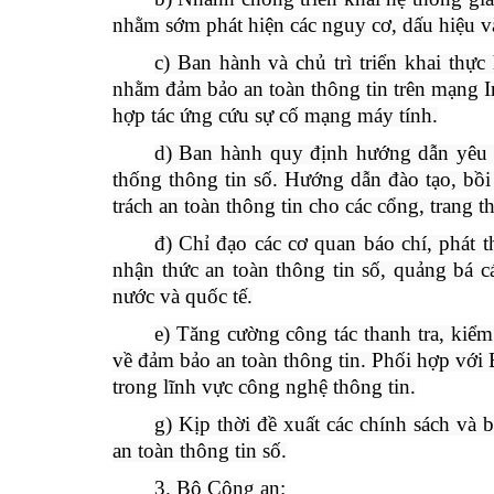
nhằm sớm phát hiện các nguy cơ, dấu hiệu 
c) Ban hành và chủ trì triển khai thực
nhằm đảm bảo an toàn thông tin trên mạng I
hợp tác ứng cứu sự cố mạng máy tính.
d) Ban hành quy định hướng dẫn yêu c
thống thông tin số. Hướng dẫn đào tạo, bồ
trách an toàn thông tin cho các cổng, trang t
đ) Chỉ đạo các cơ quan báo chí, phát 
nhận thức an toàn thông tin số, quảng bá c
nước và quốc tế.
e) Tăng cường công tác thanh tra, kiểm
về đảm bảo an toàn thông tin. Phối hợp vớ
trong lĩnh vực công nghệ thông tin.
g) Kịp thời đề xuất các chính sách v
an toàn thông tin số.
3. Bộ Công an: