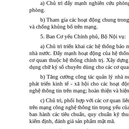
a) Chủ trì đẩy mạnh nghiên cứu phòng
phòng.
b) Tham gia các hoạt động chung trong
và chống khủng bố trên mạng.
5. Ban Cơ yếu Chính phủ, Bộ Nội vụ:
a) Chủ trì triển khai các hệ thống bảo
nhà nước. Đẩy mạnh hoạt động của hệ thốn
cơ quan thuộc hệ thống chính trị. Xây dựng
dụng chữ ký số chuyên dùng cho các cơ quan
b) Tăng cường công tác quản lý nhà 
phát triển kinh tế - xã hội cho các hoạt 
nghệ thông tin trên mạng; hoàn thiện và hiện
c) Chủ trì, phối hợp với các cơ quan liê
trên mạng công nghệ thông tin trọng yếu củ
ban hành các tiêu chuẩn, quy chuẩn kỹ th
kiểm định, đánh giá sản phẩm mật mã.