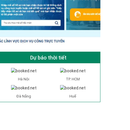
Dự báo thời tiết
Hà Nội
TP. HCM
Đà Nẵng
Huế