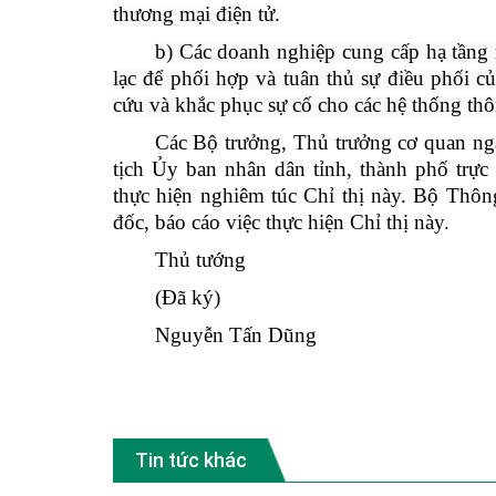
thương mại điện tử.
b) Các doanh nghiệp cung cấp hạ tầng m
lạc để phối hợp và tuân thủ sự điều phối 
cứu và khắc phục sự cố cho các hệ thống thô
Các Bộ trưởng, Thủ trưởng cơ quan n
tịch Ủy ban nhân dân tỉnh, thành phố trực
thực hiện nghiêm túc Chỉ thị này. Bộ Thôn
đốc, báo cáo việc thực hiện Chỉ thị này.
Thủ tướng
(Đã ký)
Nguyễn Tấn Dũng
Tin tức khác