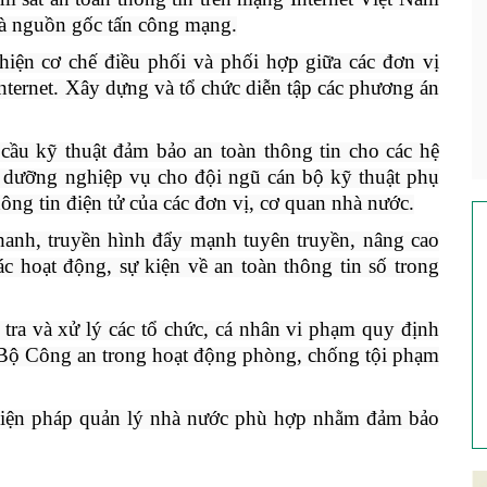
và nguồn gốc tấn công mạng.
 hiện cơ chế điều phối và phối hợp giữa các đơn vị
nternet. Xây dựng và tổ chức diễn tập các phương án
ầu kỹ thuật đảm bảo an toàn thông tin cho các hệ
i dưỡng nghiệp vụ cho đội ngũ cán bộ kỹ thuật phụ
hông tin điện tử của các đơn vị, cơ quan nhà nước.
thanh, truyền hình đẩy mạnh tuyên truyền, nâng cao
ác hoạt động, sự kiện về an toàn thông tin số trong
 tra và xử lý các tổ chức, cá nhân vi phạm quy định
i Bộ Công an trong hoạt động phòng, chống tội phạm
à biện pháp quản lý nhà nước phù hợp nhằm đảm bảo